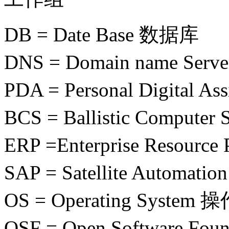
DB = Date Base 数据库
DNS = Domain name Se
PDA = Personal Digital
BCS = Ballistic Compu
ERP =Enterprise Resou
SAP = Satellite Auto
OS = Operating System
OSF = Open Software 