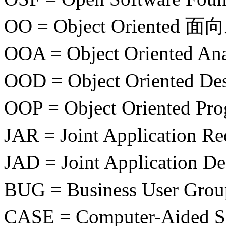
OO = Object Oriented 
OOA = Object Oriented
OOD = Object Oriente
OOP = Object Orient
JAR = Joint Applicati
JAD = Joint Applicat
BUG = Business User 
CASE = Computer-Aided