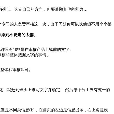
多能”。 选定自己的方向，但要兼顾其他的能力…
个专门的人负责审核这一块，出了问题你可以找他但不用个个都
导原则不要走的太偏
。
也许只有10%是在审核产品上线前的文字。
审核和整体把握文字的事情。
握整体和审核即可。
化，就赶到谁头上谁写文字并确定； 然后每个分工没有统一的
位置是不同类信息(如，在首页的左边是信息提示，右上角是设