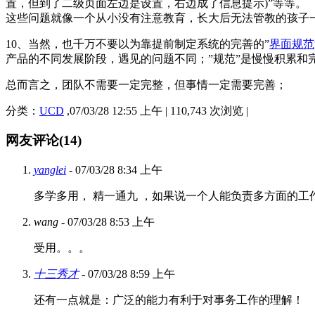
置，但到了二级页面左边是设置，右边成了信息提示)”等等。
这些问题就像一个从小没有注意教育，长大后无法管教的孩子
10、当然，也千万不要以为靠提前制定系统的完善的”
界面规范
产品的不同发展阶段，遇见的问题不同；”规范”是慢慢积累和
总而言之，团队不需要一定完整，但事情一定需要完善；
分类：
UCD
,07/03/28 12:55 上午 | 110,743 次浏览 |
网友评论(14)
yanglei
- 07/03/28 8:34 上午
多学多用， 精一通九 ，如果说一个人能负责多方面的
wang
- 07/03/28 8:53 上午
受用。。。
十三秀才
- 07/03/28 8:59 上午
还有一点就是：广泛的能力有利于对事务工作的理解！