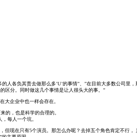
多的人各负其责去做那么多’U’的事情”、”在目前大多数公司里
D的区分。同时做这几个事情是让人很头大的事。”
，在大企业中也一样会存在。
下来的，也是科学的合理的。
人，每人一个坑。
色，但现在只有5个演员。那怎么办呢？去掉五个角色肯定不行，
”的主要原因。