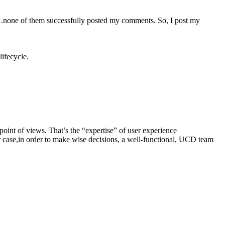
of them successfully posted my comments. So, I post my
lifecycle.
point of views. That’s the “expertise” of user experience
r case,in order to make wise decisions, a well-functional, UCD team