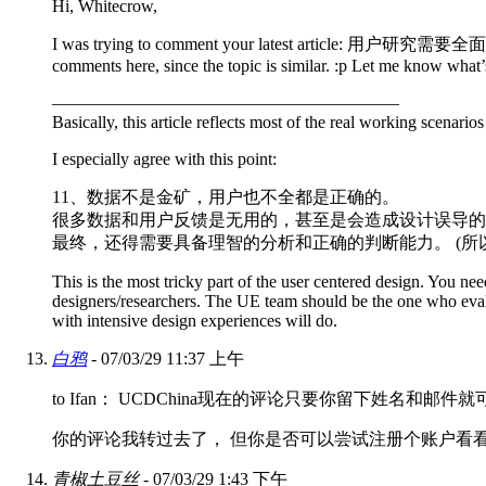
Hi, Whitecrow,
I was trying to comment your latest article: 用户研究需要全面
comments here, since the topic is similar. :p Let me know what’
————————————————————
Basically, this article reflects most of the real working scenar
I especially agree with this point:
11、数据不是金矿，用户也不全都是正确的。
很多数据和用户反馈是无用的，甚至是会造成设计误导的
最终，还得需要具备理智的分析和正确的判断能力。 (所以
This is the most tricky part of the user centered design. You ne
designers/researchers. The UE team should be the one who evalu
with intensive design experiences will do.
白鸦
- 07/03/29 11:37 上午
to Ifan： UCDChina现在的评论只要你留下姓名和
你的评论我转过去了， 但你是否可以尝试注册个账户看
青椒土豆丝
- 07/03/29 1:43 下午