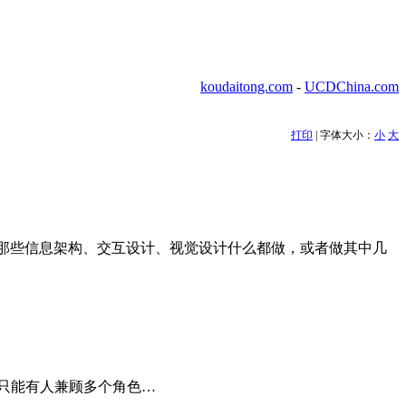
koudaitong.com
-
UCDChina.com
打印
| 字体大小：
小
大
，那些信息架构、交互设计、视觉设计什么都做，或者做其中几
 只能有人兼顾多个角色…