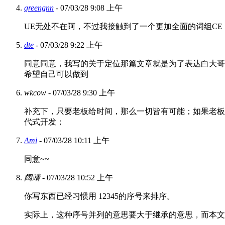
greengnn
- 07/03/28 9:08 上午
UE无处不在阿，不过我接触到了一个更加全面的词组C
dte
- 07/03/28 9:22 上午
同意同意，我写的关于定位那篇文章就是为了表达白大哥
希望自己可以做到
wkcow
- 07/03/28 9:30 上午
补充下，只要老板给时间，那么一切皆有可能；如果老板
代式开发；
Ami
- 07/03/28 10:11 上午
同意~~
阔靖
- 07/03/28 10:52 上午
你写东西已经习惯用 12345的序号来排序。
实际上，这种序号并列的意思要大于继承的意思，而本文