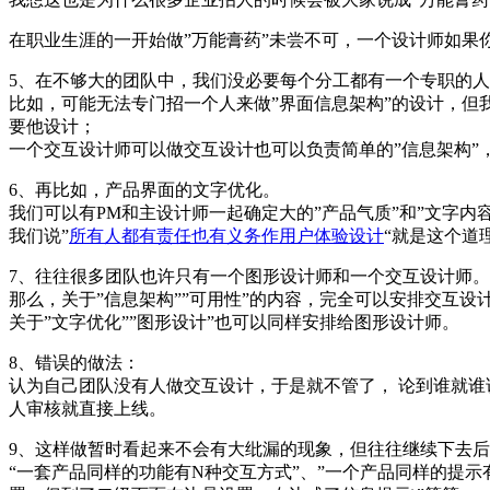
在职业生涯的一开始做”万能膏药”未尝不可，一个设计师如果
5、在不够大的团队中，我们没必要每个分工都有一个专职的
比如，可能无法专门招一个人来做”界面信息架构”的设计，
要他设计；
一个交互设计师可以做交互设计也可以负责简单的”信息架构”
6、再比如，产品界面的文字优化。
我们可以有PM和主设计师一起确定大的”产品气质”和”文字内
我们说”
所有人都有责任也有义务作用户体验设计
“就是这个道
7、往往很多团队也许只有一个图形设计师和一个交互设计师。
那么，关于”信息架构””可用性”的内容，完全可以安排交互
关于”文字优化””图形设计”也可以同样安排给图形设计师。
8、错误的做法：
认为自己团队没有人做交互设计，于是就不管了， 论到谁就谁
人审核就直接上线。
9、这样做暂时看起来不会有大纰漏的现象，但往往继续下去
“一套产品同样的功能有N种交互方式”、”一个产品同样的提