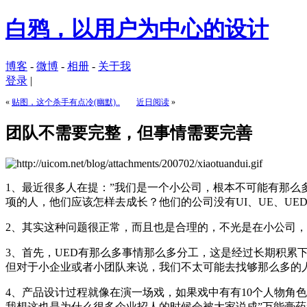
白鸦，以用户为中心的设计
博客
-
微博
-
相册
-
关于我
登录
|
«
贴图，这个杀手有点冷(幽默)..
近日阅读
»
团队不需要完整，但事情需要完善
1、最近很多人在提：”我们是一个小公司，根本不可能有那么
项的人，他们应该怎样去成长？他们的公司没有UI、UE、UE
2、其实这种问题很正常，而且也是合理的，不光是在小公司
3、首先，UED有那么多事情那么多分工，这是经过长期积累
但对于小企业或者小团队来说，我们不太可能去找够那么多的
4、产品设计过程就像在演一场戏，如果戏中有有10个人物角
我想这也是为什么很多企业招人的时候会被大家说成”万能膏药