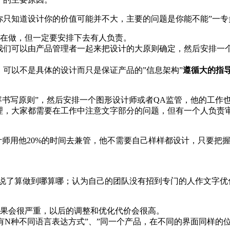
你只知道设计你的价值可能并不大，主要的问题是你能不能”一专
人在做，但一定要安排下去有人负责。
但我们可以由产品管理者一起来把设计的大原则确定，然后安排一
，可以不是具体的设计而只是保证产品的”信息架构”
遵循大的指
容书写原则”，然后安排一个图形设计师或者QA监管，他的工作
理，大家都需要在工作中注意文字部分的问题，但有一个人负责
设计师用他20%的时间去兼管，他不需要自己样样都设计，只要把
说了算做到哪算哪；认为自己的团队没有招到专门的人作文字优
后果会很严重，以后的调整和优化代价会很高。
示有N种不同语言表达方式”、”同一个产品，在不同的界面同样的