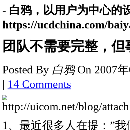
- 白鸦，以用户为中心的设
https://ucdchina.com/baiy
团队不需要完整，但
Posted By
白鸦
On
2007年
|
14 Comments
1、最近很多人在提：”