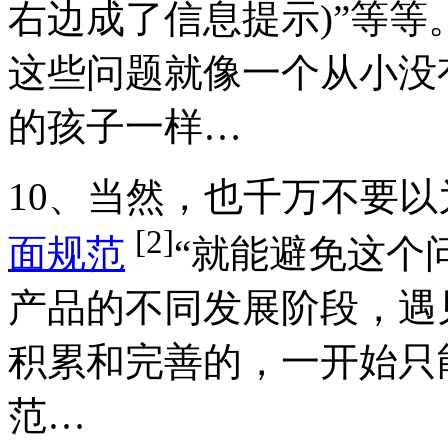
右边成了信息提示)”等等
这些问题就像一个从小没
的孩子一样…
10、当然，也千万不要以
[2]
面规范
“就能避免这个
产品的不同发展阶段，遇
积累和完善的，一开始只
范…