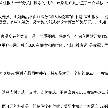
挽留住很大一部分类目搜索的用户。虽然用户只少点了一次鼠标，
走掉。比如商品下面非得放“加入购物车”而不是“立即购买”，
包包，不得不佩服，前天说的话人家今天就已经改好了）
。比如
前商品所在的类目，是非常重要的。特别当一个独立网站开始做SE
少用户去用。独立B2C在做搜索的时候，“热门搜索词”是标配，
和“收藏夹”两种产品同时并存，特别是对于一个新的独立B2C
、选择支付方式、支付、支付完成。不建议独立B2C商城将这四
而分开的好处是：即使你没有付款，我至少知道了你是谁，想买