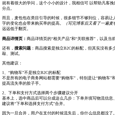
就有着很大的学问，这个小小的设计，我相信可 以帮助凡客
分点。
而且，麦包包在类目引导的时候，很多细节不够到位，容易让人
字的变化也会带来购买率的提高。
（写完博客后又看了一遍麦
远远低于翻页。
商品详情页：
商品详情页的“相关产品”和“关联推荐”，以及当
还有，
搜索问题
：商品搜索是独立B2C的标配，但其实没有多
敲、测试。
其他建议：
1、“购物车”不是独立B2C的标配
不是所有的电子商务网站都需要“购物车”，特别是让“购物车”
提高流失率的脍子手。
2、下单和支付方式选择两个步骤建议分开
基本上，选中商品后可以分成这么几步：下单并填写物流信息
建议将“下单和选择支付方式”合并。
因为一旦合并，用户在支付的时候流失后，你什么信息都没了。