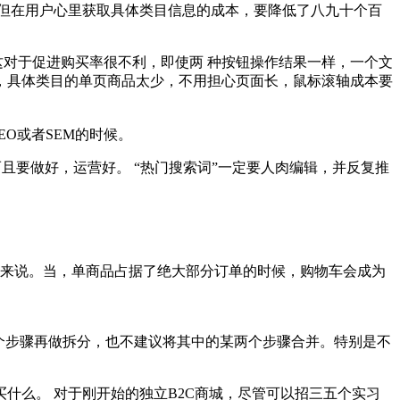
但在用户心里获取具体类目信息的成本，要降低了八九十个百
这对于促进购买率很不利，即使两 种按钮操作结果一样，一个文
，具体类目的单页商品太少，不用担心页面长，鼠标滚轴成本要
O或者SEM的时候。
而且要做好，运营好。 “热门搜索词”一定要人肉编辑，并反复推
商城来说。当，单商品占据了绝大部分订单的时候，购物车会成为
个步骤再做拆分，也不建议将其中的某两个步骤合并。特别是不
什么。 对于刚开始的独立B2C商城，尽管可以招三五个实习