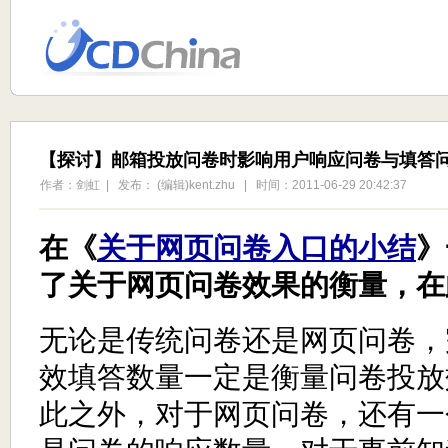
【探讨】邮箱投放问卷时影响用户响应问卷与填答
作者：剑虹 | 发布： (编辑)kent.zhu | 时间：2011-06-29 20:42:37
在《
关于网页问卷入口的小结
》
了关于
网页问卷效果的衡量，在
无论是传统问卷还是网页问卷，
效填答数量一定是衡量问卷投放
此之外，对于网页问卷，还有一