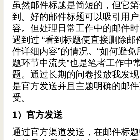
虽然邮件标题是简短的，但它第
到。好的邮件标题可以吸引用户
容。但处理日常工作中的邮件时
遇到过 “看到标题便直接删除邮
件详细内容”的情况。“如何避
题环节中流失”也是笔者工作中
题。通过长期的问卷投放我发现
是官方发送并且主题明确的邮件
受。
1
）官方发送
通过官方渠道发送，在邮件标题