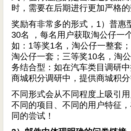
时，需要在后期进行更加严格的
奖励有非常多的形式，1）普惠
30名 ，每名用户获取淘公仔一
如：1等奖1名，淘公仔一整套
淘公仔一套；三等奖10名，淘
务结合型：如在汽车类目调研中
商城积分调研中，提供商城积分
不同形式会从不同程度上吸引用
不同的项目、不同的用户特征，
同的尝试！