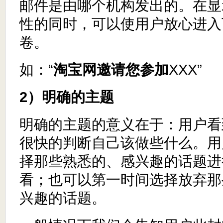
邮件是由哪个机构发出的。在显
性的同时，可以使用户放心进入
卷。
如：“
淘宝网邀请您参加
XXX”
2
）明确的主题
明确的主题的意义在于：用户看
很快的判断自己该做些什么。用
择那些熟悉的、感兴趣的话题进
看；也可以第一时间选择放弃那
兴趣的话题。