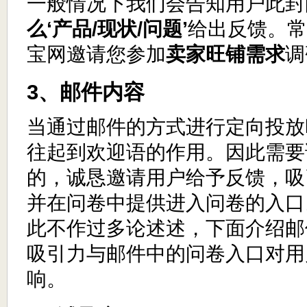
一般情况下我们会告知用户此封
么‘产品
/
现状/
问题’
给出反馈。常
宝网邀请您参加
卖家旺铺需求
调
3、邮件内容
当通过邮件的方式进行定向投放
往起到欢迎语的作用。因此需要
的，诚恳邀请用户给予反馈，吸
并在问卷中提供进入问卷的入口
此不作过多论述述，下面介绍邮
吸引力与邮件中的问卷入口对用
响。