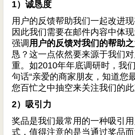
1
）诚恳度
用户的反馈帮助我们一起改进现
因此我们需要在邮件内容中体现
强调
用户的反馈对我们的帮助之
恳？这一点依然要来源于我们对
重。如2010年年底调研时，我
句话“亲爱的商家朋友，知道您
您百忙之中抽空来关注我们的此
2
）吸引力
奖品是我们最常用的一种吸引用
式，值得注意的是当通过奖品而