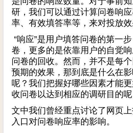
是问卷的响应数量。对于事前知
研，我们可以通过计算问卷响应
率、有效填答率等，来对投放效
“响应”是用户填答问卷的第一
卷，更多的是依靠用户的自觉响
问卷的回收。然而，并不是每个
预期的效果，那到底是什么在影
呢？我们把握好哪些因素才能更
收问卷以达到相应的调研目的呢
文中我们曾经重点讨论了网页上
入口对问卷响应率的影响。