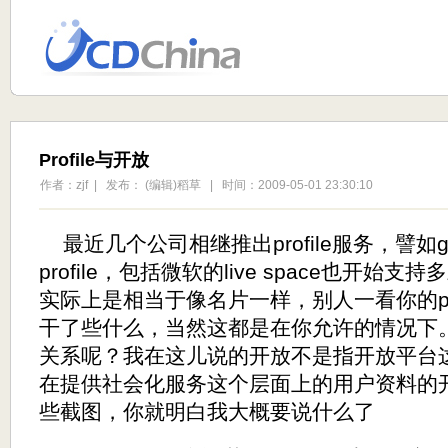
Profile与开放
作者：zjf | 发布： (编辑)稻草 | 时间：2009-05-01 23:30:10
最近几个公司相继推出profile服务，譬如google
profile，包括微软的live space也开始支持
实际上是相当于像名片一样，别人一看你的pro
干了些什么，当然这都是在你允许的情况下。
关系呢？我在这儿说的开放不是指开放平台
在提供社会化服务这个层面上的用户资料的
些截图，你就明白我大概要说什么了