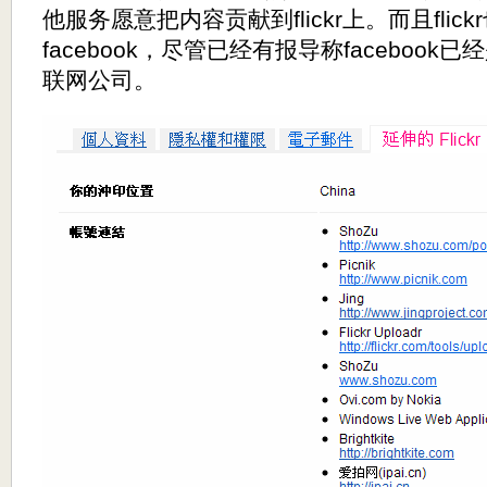
他服务愿意把内容贡献到flickr上。而且fli
facebook，尽管已经有报导称faceboo
联网公司。