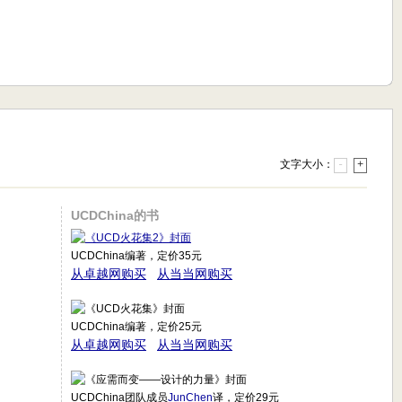
文字大小：
-
+
UCDChina的书
UCDChina编著，定价35元
从卓越网购买
从当当网购买
UCDChina编著，定价25元
从卓越网购买
从当当网购买
UCDChina团队成员
JunChen
译，定价29元