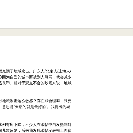
充满了地域攻击。广东人/北京人/上海人/
你因为自己的城市而被别人辱骂，就会减少
逐良币。相对于观点不合的吵闹来说，地域
对地域攻击这么敏感？存在即合理嘛，只要
意思是“天然的就是最好的”。我提出的城
比例有所下降，不少人在跟帖中自发抵制针
间几次反复，后来我发现跟帖发表框上面多