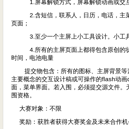
1.
屏幕解锁方式，屏幕解锁动画或交
2.
含短信，联系人，日历，电话，主
页面；
3.
至少一个主屏上小工具设计。小工
4.
所有的主屏页面上都得包含原创的
时间，电池电量
提交物包含：所有的图标、主屏背景等
主要概念的交互设计稿或可操作的
flash
动画
面，菜单界面。若入围，必须提交源文件。
围资格。
大赛对象：不限
奖励：获胜者获得大赛奖金及未来合作机