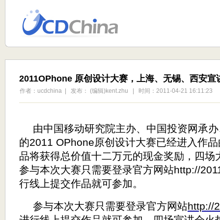
2011OPhone 原创设计大赛，上海、无锡、西安
作者：ucdchina | 发布： (编辑)kent.zhu | 时间：2011-04-21 16:11:23
由中国移动研究院主办、中国投资网承办
的
2011 OPhone
原创设计大赛已经进入作品
品将获得总价值十二万元的现金奖励，四场
参与本次大赛只需要登录官方网站
http://2
行线上提交作品就可参加。
参与本次大赛只需要登录官方网站
http:/