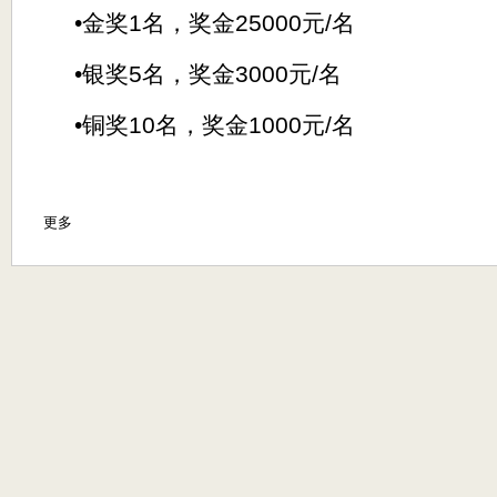
•
金奖
1
名，奖金
25000
元
/
名
•
银奖
5
名，奖金
3000
元
/
名
•
铜奖
10
名，奖金
1000
元
/
名
更多