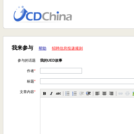
我来参与
帮助
招聘信息投递规则
参与的话题
我的UED故事
作者
*
标题
*
文章内容
*