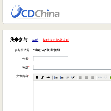
我来参与
帮助
招聘信息投递规则
参与的话题
“确定”与“取消”按钮
作者
*
标题
*
文章内容
*