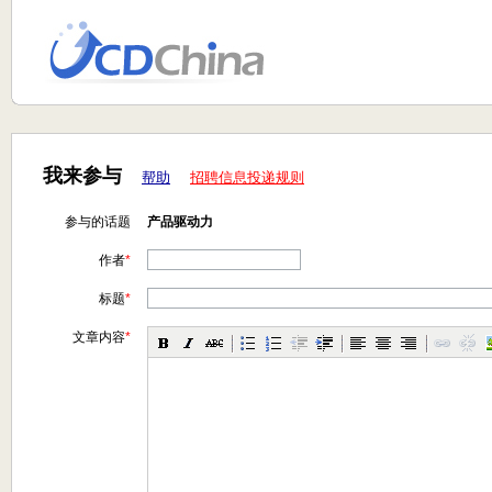
我来参与
帮助
招聘信息投递规则
参与的话题
产品驱动力
作者
*
标题
*
文章内容
*