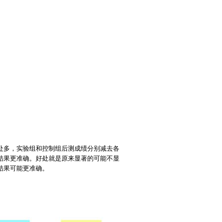
处多，实验组和控制组后测成绩分别减去各
结果更准确。好处就是原来显著的可能不显
结果可能更准确。