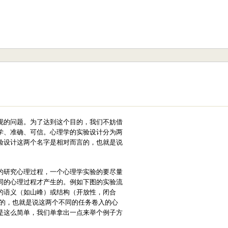
现的问题。为了达到这个目的，我们不妨借
学、准确、可信。心理学的实验设计分为两
验设计这两个名字是相对而言的，也就是说
的研究心理过程，一个心理学实验的要尽量
同的心理过程才产生的。例如下图的实验流
的语义（如山峰）或结构（开放性，闭合
成的，也就是说这两个不同的任务卷入的心
是这么简单，我们单拿出一点来举个例子方