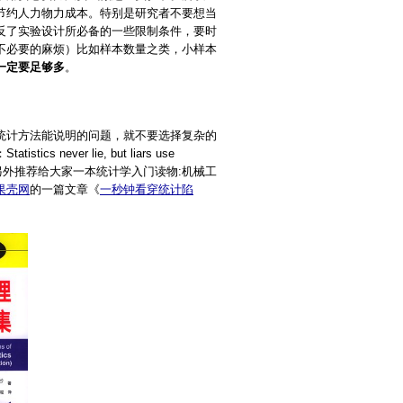
节约人力物力成本。特别是研究者不要想当
反了实验设计所必备的一些限制条件，要时
不必要的麻烦）比如样本数量之类，小样本
一定要足够多
。
统计方法能说明的问题，就不要选择复杂的
ver lie, but liars use
章，另外推荐给大家一本统计学入门读物:机械工
果壳网
的一篇文章《
一秒钟看穿统计陷