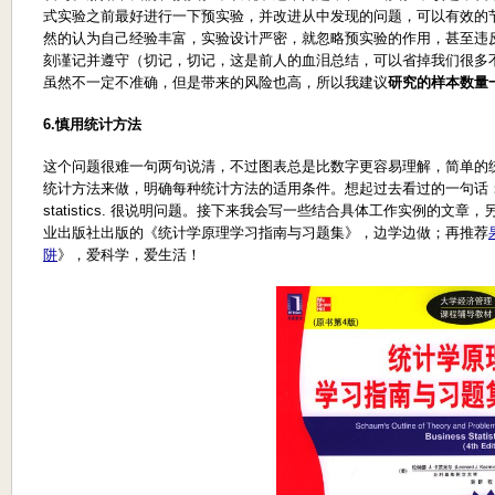
式实验之前最好进行一下预实验，并改进从中发现的问题，可以有效的
然的认为自己经验丰富，实验设计严密，就忽略预实验的作用，甚至违
刻谨记并遵守（切记，切记，这是前人的血泪总结，可以省掉我们很多
虽然不一定不准确，但是带来的风险也高，所以我建议
研究的样本数量
6.
慎用统计方法
这个问题很难一句两句说清，不过图表总是比数字更容易理解，简单的
统计方法来做，明确每种统计方法的适用条件。想起过去看过的一句话：Statistics ne
statistics. 很说明问题。接下来我会写一些结合具体工作实例的文
业出版社出版的《统计学原理学习指南与习题集》，边学边做；再推荐
阱
》，爱科学，爱生活！