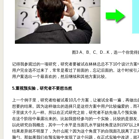
图3 A、B、C、D…K，选一个你觉
记得我参观过的一项研究，研究者要被试在林林总总不下10个设计方案
用户完全选不过来了，常常是看过了前面的，忘记后面的。这个时候引
用户案选出一个最喜欢的，然后继续和其他方案比较。
5.
重视预实验，研究者不要想当然
上一个例子里，研究者给被试看10几个方案，让被试全看一遍，再做出
想要的结果。因为这样做出的选择只是这些方案中用户比较偏爱的，而
子里拔大个儿一样。所以在正式研究之前，研究者不妨先做几个预实验
在这个阶段中暴露出来的。比如我曾经参与的一个实验，比较的是朋友
以此研究自我概念，其中一个水平是当面孔水平旋转角度达到150°以
结果差异就不明显了，为什么呢？因为这个角度下的自我面孔脱离了正
脑勺。那如果我们在预实验中发现了这个问题，在正式实验中改进，就