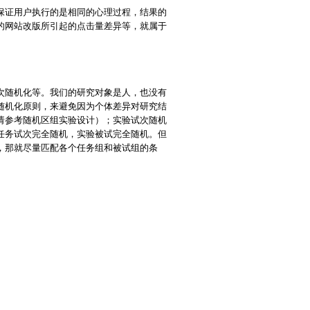
保证用户执行的是相同的心理过程，结果的
的网站改版所引起的点击量差异等，就属于
次随机化等。我们的研究对象是人，也没有
随机化原则，来避免因为个体差异对研究结
请参考随机区组实验设计）；实验试次随机
任务试次完全随机，实验被试完全随机。但
，那就尽量匹配各个任务组和被试组的条