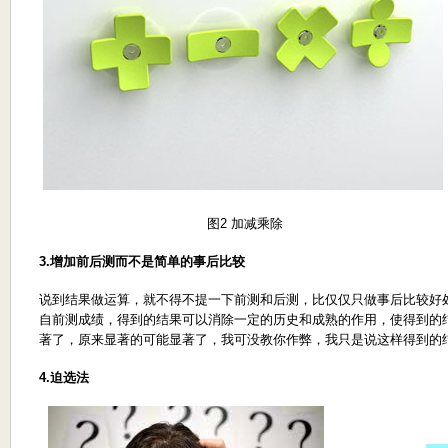
图2 加减乘除
3.
增加前后测而不是简单的事后比较
说到结果做运算，就不得不提一下前测和后测，比仅仅只做事后比较好
自前测成绩，得到的结果可以消除一定的历史和成熟的作用，使得到的
著了，原来显著的可能显著了，我可没教你作弊，我只是说这样得到的
4.
迫选法