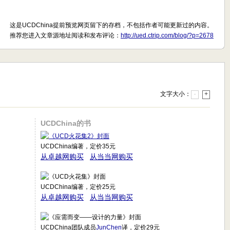
这是UCDChina提前预览网页留下的存档，不包括作者可能更新过的内容。
推荐您进入文章源地址阅读和发布评论：
http://ued.ctrip.com/blog/?p=2678
文字大小：
-
+
UCDChina的书
UCDChina编著，定价35元
从卓越网购买
从当当网购买
UCDChina编著，定价25元
从卓越网购买
从当当网购买
UCDChina团队成员
JunChen
译，定价29元