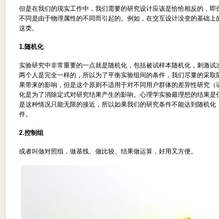
但是在我们的现实工作中，我们需要的研究设计应该是恰恰相反的，即
不同是由于物理属性的不同而引起的。例如，在交互设计没变的基础上
这类。
1.
随机化
实验研究中非常重要的一点就是随机化，包括被试样本随机化，刺激试
两个人是完全一样的，所以为了平衡实验组间的条件，我们尽量的采取
果带来的影响，但是这个原则不适用于对不同用户群体的差异性研究（
化是为了消除定式对研究结果产生的影响。心理学实验最理想的结果是
是这种情况只能无限的接近，所以如果我们的研究条件不能达到随机化
件。
2.
控制组
或者叫做对照组，做基线、做比较、结果做运算，好用又方便。