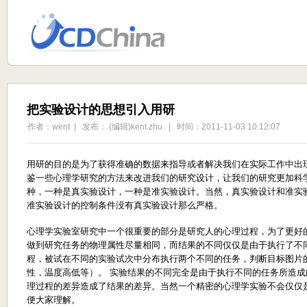
把实验设计的思想引入用研
作者：went | 发布： (编辑)kent.zhu | 时间：2011-11-03 10:12:07
用研的目的是为了获得准确的数据来指导或者解决我们在实际工作中出
鉴一些心理学研究的方法来改进我们的研究设计，让我们的研究更加科
种，一种是真实验设计，一种是准实验设计。当然，真实验设计和准实
准实验设计的控制条件没有真实验设计那么严格。
心理学实验室研究中一个很重要的部分是研究人的心理过程，为了更好
做到研究任务的物理属性尽量相同，而结果的不同仅仅是由于执行了不
程，被试在不同的实验试次中分布执行两个不同的任务，判断目标图片
性，温度高低等）。 实验结果的不同完全是由于执行不同的任务所造
理过程的差异造成了结果的差异。当然一个精密的心理学实验不会仅仅
便大家理解。