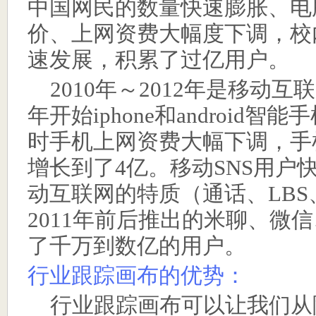
中国网民的数量快速膨胀、电
价、上网资费大幅度下调，校
速发展，积累了过亿用户。
2010
年～
2012
年是移动互联
年开始
iphone
和
android
智能手
时手机上网资费大幅下调，手
增长到了
4
亿。移动
SNS
用户
动互联网的特质（通话、
LBS
2011
年前后推出的米聊、微信
了千万到数亿的用户。
行业跟踪画布的优势：
行业跟踪画布可以让我们从