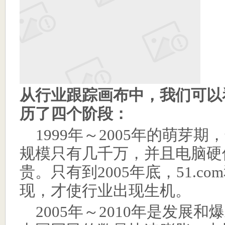
从行业跟踪画布中，我们可以
历了四个阶段：
1999
年～
2005
年的萌芽期，
规模只有几千万，并且电脑硬
贵。只有到
2005
年底，
51.com
现，才使行业出现生机。
2005
年～
2010
年是发展和爆