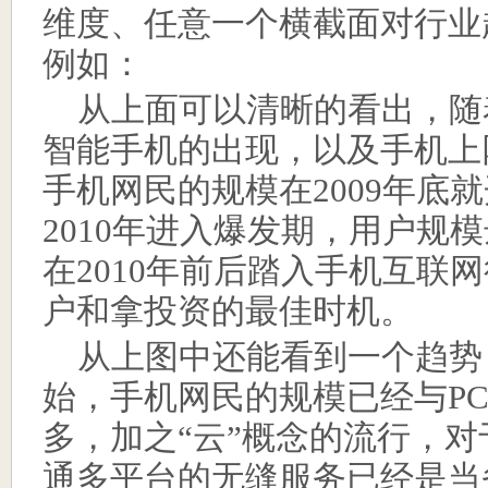
维度、任意一个横截面对行业
例如：
从上面可以清晰的看出，随
智能手机的出现，以及手机上
手机网民的规模在
2009
年底就
2010
年进入爆发期，用户规模
在
2010
年前后踏入手机互联网
户和拿投资的最佳时机。
从上图中还能看到一个趋势
始，手机网民的规模已经与
P
多，加之
“
云
”
概念的流行，对
通多平台的无缝服务已经是当