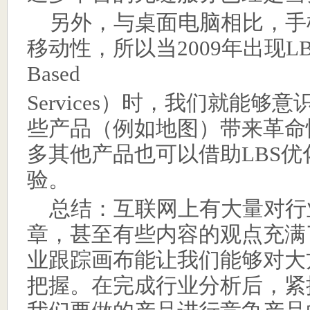
另外，与桌面电脑相比，手
移动性，所以当
2009
年出现
L
Based
Services
）时，我们就能够意
些产品（例如地图）带来革命
多其他产品也可以借助
LBS
优
验。
总结：互联网上有大量对行
章，甚至有些内容的观点充满
业跟踪画布能让我们能够对大
把握。在完成行业分析后，紧