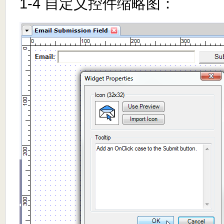
1-4 自定义控件缩略图：