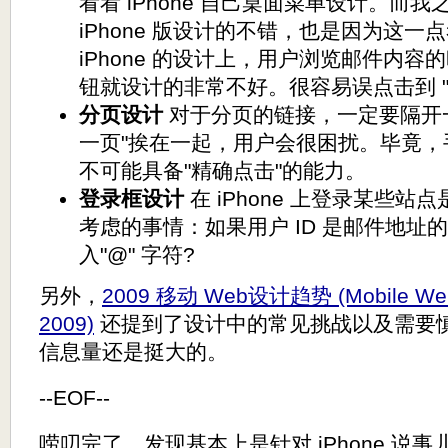
看看 iPhone 自己桌面菜单设计。而我之所
iPhone 版设计的不错，也是因为这一点考
iPhone 的设计上，用户浏览邮件内容的时候
钮就设计的非常不好。很容易误点击到 "Ar
分页设计
对于分页的链接，一定要隔开一
一页"挨在一起，用户会很困扰。毕竟
不可能具备"精确点击"的能力。
登录框设计
在 iPhone 上登录某些
考虑的事情：如果用户 ID 是邮件地址
入"@" 字符?
另外，
2009 移动 Web设计趋势 (Mobile Web 
2009)
还提到了设计中的常见挑战以及需要
信息量还是挺大的。
--EOF--
唠叨完了，发现基本上是针对 iPhone 说