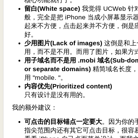
留白(White space)
我觉得 UCWeb 针
般，完全是把 iPhone 当成小屏幕显
起来不方便，点击起来并不方便，倒是应该
好。
少用图片(Lack of images)
这倒是和上
用，而不是不用。而用了图片，如果方
用子域名而不是用 .mobi 域名(Sub-domain
or separate domains)
精简域名长度，精
用 "mobile. "。
内容优先(Prioritized content)
只有设计是没有用的。
我的额外建议：
可点击的目标锚点一定要大
。因为你的手
指尖范围内还有其它可点击目标，很容