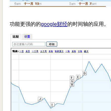
功能更强的的
google财经
的时间轴的应用。