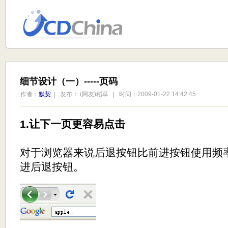
细节设计（一）-----页码
作者：
默契
| 发布： (网友)稻草 | 时间：2009-01-22 14:42:45
1.让下一页更容易点击
对于浏览器来说后退按钮比前进按钮使用频率更高
进后退按钮。