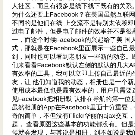
人社区，而且有很多是线下线下既有的关系
为什么还要上Facebook？在美国虽然互
不同的是他们在线 上交流不是特别太依赖
过电子邮件，但是电子邮件的效率并不是很
一，而这个时候Facebook的兴起给了美 
式，那就是在Facebook里面展示一些自
到，同时也可以看到老朋友一些新的动态。
们来看看Facebook默认左侧的默认的几大
有效率的工具，我可以立即上传自己最近的
友，让 他们知道我的动态，相册也是一个
使用成本最低也是最有效率的，用户只需要选
见Facebook把相册默 认排在导航的第一
虽然相册的App在Facebook里面十分重
奇的简单，不但没有Flickr华丽的ajax交
题， 查看原图这些基本的功能都没有。但
候就会发现，与其说是相册，到不如说是我