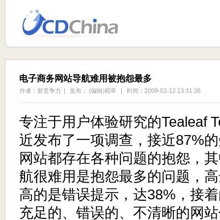
电子商务网站导航难用被抱怨最多
作者：新竞争力 | 发布： (编辑)稻草 | 时间：2009-02-12 13:31:36
专注于用户体验研究的Tealeaf Te
近发布了一项调查，接近87%
网站都存在各种问题的抱怨，其
航很难用是抱怨最多的问题，高
高的是错误提示，达38%，接
充足的、错误的、不清晰的网站