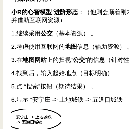
小R的心智模型`进阶形态
：（他则会顺着刚
并借助互联网资源）
1.继续采用
公交
（基本资源） 。
2.考虑使用互联网的
地图
信息（辅助资源） 
3.在
地图网站
上的扫视“
公交
”的信息（针对
4.找到后，输入起始地点（目标明确）
5.点 “搜索”按钮（期待结果） 。
6.显示 “安宁庄 -> 上地城铁 -> 五道口城铁