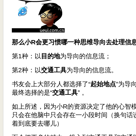
那么小R会更习惯哪一种思维导向去处理信
第1种：以
目的地
为导向的信息流；
第2种：以
交通工具
为导向的信息流。
书友会上大部分人都选择了“
起始地点
”为导
最终选择的是“
交通工具
” 。
如上所述，因为小R的资源决定了他的心智
只会在他脑中只会存在一小段时间（换句话
着到底要去哪儿）