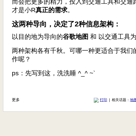
而会把更多的精力，投入到交通工具和交通
才是小R
真正的需求
。
这两种导向，决定了2种信息架构：
以目的地为导向的
谷歌地图
和 以交通工具
两种架构各有千秋。可哪一种更适合于我们的
作呢？
ps：先写到这，洗洗睡 ^_^ ~`
更多
打印
| 相关话题：
地