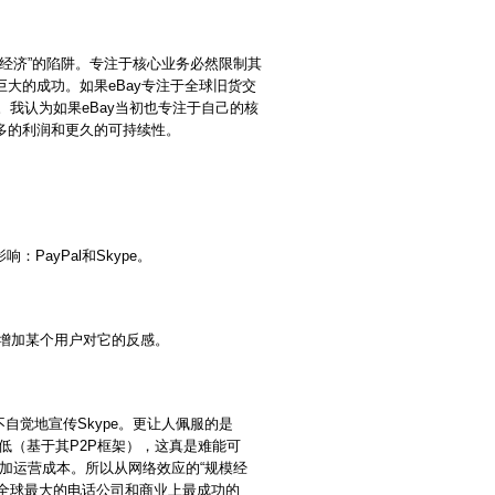
经济”的陷阱。专注于核心业务必然限制其
大的成功。如果eBay专注于全球旧货交
长。我认为如果eBay当初也专注于自己的核
多的利润和更久的可持续性。
PayPal和Skype。
会增加某个用户对它的反感。
自觉地宣传Skype。更让人佩服的是
会降低（基于其P2P框架），这真是难能可
是增加运营成本。所以从网络效应的“规模经
为全球最大的电话公司和商业上最成功的