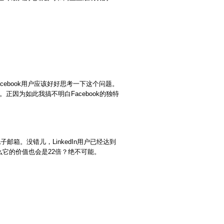
。
acebook用户应该好好思考一下这个问题。
正因为如此我搞不明白Facebook的独特
子邮箱。没错儿，LinkedIn用户已经达到
倍，那么它的价值也会是22倍？绝不可能。