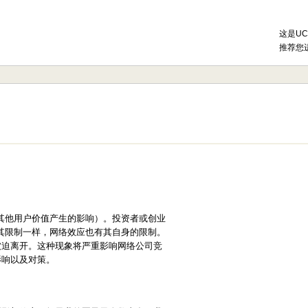
这是U
推荐您
其他用户价值产生的影响）。投资者或创业
其限制一样，网络效应也有其自身的限制。
被迫离开。这种现象将严重影响网络公司竞
影响以及对策。