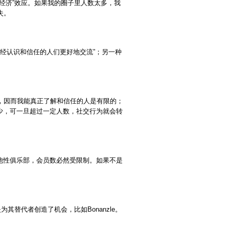
经济”效应。如果我的圈子里人数太多，我
失。
已经认识和信任的人们更好地交流”；另一种
，因而我能真正了解和信任的人是有限的；
要少，可一旦超过一定人数，社交行为就会转
果是排他性俱乐部，会员数必然受限制。如果不是
其替代者创造了机会，比如Bonanzle。