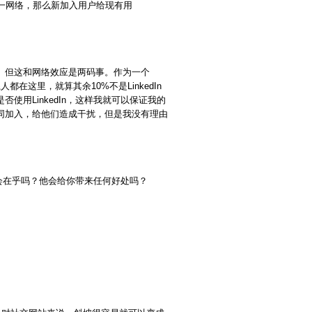
一网络，那么新加入用户给现有用
。但这和网络效应是两码事。作为一个
系人都在这里，就算其余10%不是LinkedIn
用LinkedIn，这样我就可以保证我的
同加入，给他们造成干扰，但是我没有理由
候你会在乎吗？他会给你带来任何好处吗？