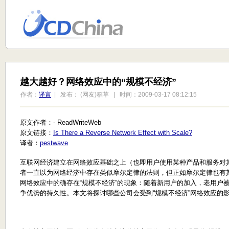
越大越好？网络效应中的“规模不经济”
作者：
译言
| 发布： (网友)稻草 | 时间：2009-03-17 08:12:15
原文作者：- ReadWriteWeb
原文链接：
Is There a Reverse Network Effect with Scale?
译者：
pestwave
互联网经济建立在网络效应基础之上（也即用户使用某种产品和服务对
者一直以为网络经济中存在类似摩尔定律的法则，但正如摩尔定律也有
网络效应中的确存在“规模不经济”的现象：随着新用户的加入，老用户
争优势的持久性。本文将探讨哪些公司会受到“规模不经济”网络效应的