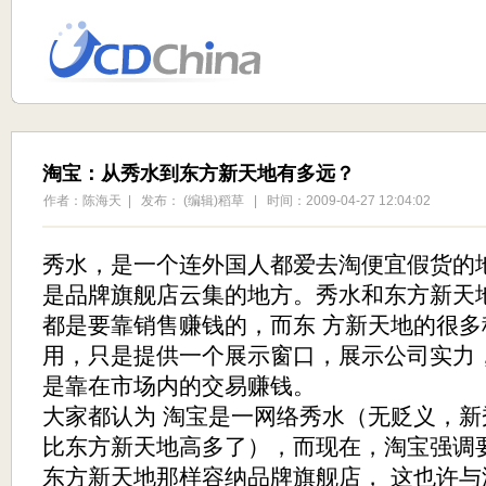
淘宝：从秀水到东方新天地有多远？
作者：陈海天 | 发布： (编辑)稻草 | 时间：2009-04-27 12:04:02
秀水，是一个连外国人都爱去淘便宜假货的
是品牌旗舰店云集的地方。秀水和东方新天
都是要靠销售赚钱的，而东 方新天地的很
用，只是提供一个展示窗口，展示公司实力
是靠在市场内的交易赚钱。
大家都认为 淘宝是一网络秀水（无贬义，
比东方新天地高多了），而现在，淘宝强调要
东方新天地那样容纳品牌旗舰店， 这也许