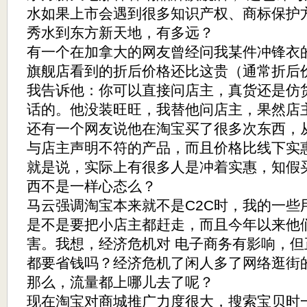
水如果上市会遇到很多知识产权、商标保护
秀水到东方新天地，有多远？
有一个在加拿大的网友曾经问我某件冲锋衣
旗舰店看到的折后价格还比这贵（通常折后
我告诉他：你可以直接问店主，真货还是仿
话的。他没装旺旺，我替他问店主，果然店
还有一个网友说他在淘宝买了很多次东西，
与店主声明不符的产品，而且价格比线下实
就是说，实际上有很多人是冲着实惠，知假
西不是一样心态么？
马云强调淘宝本来就不是C2C时，我的一些
是不是要把小店主都赶走，而且今年以来他
害。我想，经济危机对 电子商务有影响，
都要省钱吗？经济危机了闲人多了网络逛街
那么，流量都上哪儿去了呢？
现在淘宝对商城推广力度很大，搜索宝贝时