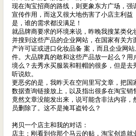
现在淘宝招商的路线，则更象东方广场，强
宣传作用，而这又很大地伤害了小店主利益
是，谁的需求都没满足！
就品牌商要求的环境来说，昨晚我搜某类化
并搜到这些产品的企业网站，在国家有关方
产许可证或进口化妆品备 案，而且企业网
件。大品牌真的敢和这些产品放一起么？用
境么？去秀水买服装和鞋帽的很多，但是去
听说欸。
更恶劣的是，我昨天在空间里写文章，把国
数据查询链接放上，以及指出很多在淘宝销
竟然文章没能发出来，说可能含非法内容，
员删除了。这不是掩耳盗铃么？
拷贝一个店主和我的对话：
店主：刚看到你那个马云的贴，淘宝创造就