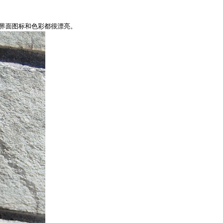
，界面图标和色彩都很漂亮。