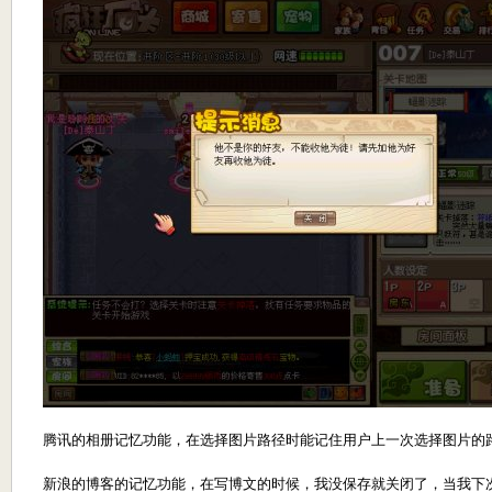
腾讯的相册记忆功能，在选择图片路径时能记住用户上一次选择图片的
新浪的博客的记忆功能，在写博文的时候，我没保存就关闭了，当我下