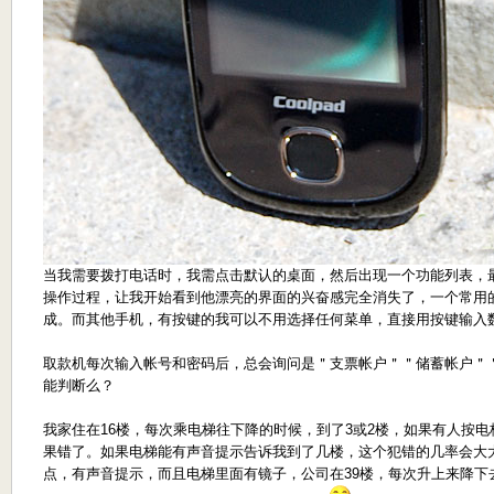
当我需要拨打电话时，我需点击默认的桌面，然后出现一个功能列表，
操作过程，让我开始看到他漂亮的界面的兴奋感完全消失了，一个常用
成。而其他手机，有按键的我可以不用选择任何菜单，直接用按键输入
取款机每次输入帐号和密码后，总会询问是＂支票帐户＂＂储蓄帐户＂
能判断么？
我家住在16楼，每次乘电梯往下降的时候，到了3或2楼，如果有人按
果错了。如果电梯能有声音提示告诉我到了几楼，这个犯错的几率会大
点，有声音提示，而且电梯里面有镜子，公司在39楼，每次升上来降下