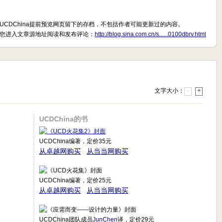
UCDChina提前预览网页留下的存档，不包括作者可能更新过的内容。
您进入文章源地址阅读和发布评论：
http://blog.sina.com.cn/s......0100dbrv.html
文字大小：
-
+
UCDChina的书
UCDChina编著，定价35元
从卓越网购买
从当当网购买
UCDChina编著，定价25元
从卓越网购买
从当当网购买
UCDChina团队成员
JunChen
译，定价29元