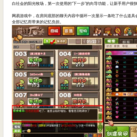
白社会的阳光牧场，第一次使用的“下一步”的向导功能，让新手用户很
网易游戏中，在房间底部的聊天内容中循环一次显示一条吃了什么道具
全部记忆而带来的记忆负担。