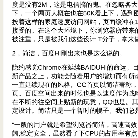
度是没有2M，这是电信搞的鬼。在忽略各
下，一个网页大概在也在50K看上下，遇到
按着这样的家庭速度访问网站，页面缓冲在1
接受的。在这个大环境下，你浏览器所带来
被注重，只是被我们这些设计IT分子，拿来
2，简洁，百度HI刚出来也是这么说的。
隐约感觉Chrome在延续BAIDUHI的命
新产品之上，功能会随着用户的增加而有所改
一直延续现在的风格。GG首页以简洁著称，
页。百度空间出来的时候也是以速度作为战
在不断的往空间上贴新的玩意，QQ也是。
定设计。简洁只是一个暂时的幌子。我们总
“一般的用户就是希望浏览器简洁，高速高
阔,稳定安全，虽然看了下CPU的占用率有