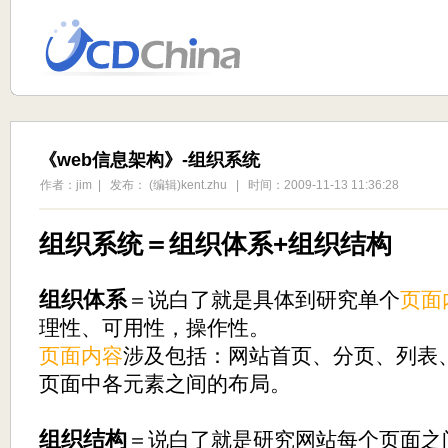
《web信息架构》-组织系统
作者：jim | 发布： (编辑)kent.zhu | 时间：2009-11-13 11:36:28
组织系统＝组织体系+组织结构
组织体系
＝说白了就是具体到研究单个
页面
理性、可用性，操作性。
页面内容
涉及包括：网站首页、分页、列表
页面中各元素之间的布局。
组织结构
＝说白了就是研究网站每个页面之