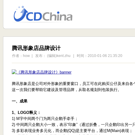
腾讯形象店品牌设计
作者：how | 发布： (编辑)kent.zhu | 时间：2010-01-06 21:35:20
腾讯形象店是公司对外形象的重要窗口，员工可在此购买公仔及来自各个系
这一次我们要帮助它建设及管理品牌，从取名规划到包装执行。
一、成果
1、LOGO释义：
1) M字中间两个门为两只企鹅手牵手；
2) 中间两只企鹅大小一致，表示“印象”（通过折叠，一只企鹅印出另一
3) 多彩表现业务多元化，而企鹅(QQ)是主要平台，通过M(Main)表现；