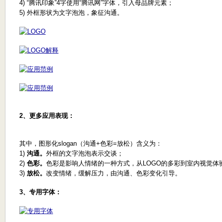
4) “腾讯印象”4字使用“腾讯网”字体，引入母品牌元素；
5) 外框形状为文字泡泡，象征沟通。
2、更多应用表现：
其中，图形化slogan（沟通+色彩=放松）含义为：
1)
沟通。
外框的文字泡泡表示交谈；
2)
色彩。
色彩是影响人情绪的一种方式，从LOGO的多彩到室内视觉体
3)
放松。
改变情绪，缓解压力，由沟通、色彩变化引导。
3、专用字体：