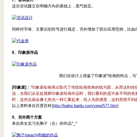
这次尝试建立在明确方向的基础上，底气较足。
同样对字体、主要识别符号进行规定，另外增加了部分应用范例，比如
8、印象派作品
我们在设计上借鉴了印象派*绘画的特点，与
[印象派]：
“印象派绘画用点取代了传统绘画简单的线与面，从而达到传
说，当我们从近处观察印象派绘画作品时，我们看到的是许多不同的色
时，这些点就会像七色光一样汇聚起来，给人光的感觉，达到异想不到的
以上资料来自百度百科(
http://baike.baidu.com/view/577.htm
)
9、另外两个方案
来自美女实习生陶子（左）的作品^_^