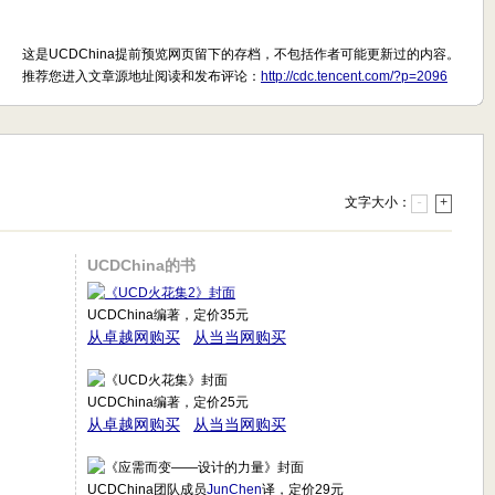
这是UCDChina提前预览网页留下的存档，不包括作者可能更新过的内容。
推荐您进入文章源地址阅读和发布评论：
http://cdc.tencent.com/?p=2096
文字大小：
-
+
UCDChina的书
UCDChina编著，定价35元
从卓越网购买
从当当网购买
UCDChina编著，定价25元
从卓越网购买
从当当网购买
UCDChina团队成员
JunChen
译，定价29元