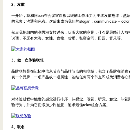
2、发散
一开始，我和阿ben在会议室白板以缓解工作压力为主线发散思维，然
的元素：沟通和色彩。这后来成为我们的slogan：communicate + color =
然后我把组内的潮男潮女拉过来，听听大家的意见，什么是最能让人放
说话，不乏有大海、女性、食物、货币、私密空间、田园、音乐等。
3、做一次体验联想
品牌联想是在记忆中信息节点与品牌节点的相联结，包含了品牌在消费
表一个品牌、一项产品或一项属性，连结任何两个节点即成为消费者心
对体验过程中触发的感觉进行排序，从视觉、嗅觉、听觉、触觉、味觉
验行为，并为它们添加少许创意，追求最佳relax组合方案。
4、取名