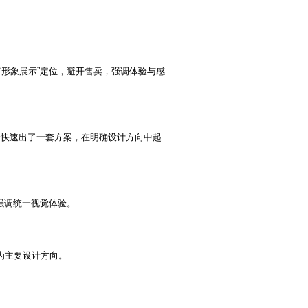
、“形象展示”定位，避开售卖，强调体验与感
使用它快速出了一套方案，在明确设计方向中起
，强调统一视觉体验。
为主要设计方向。