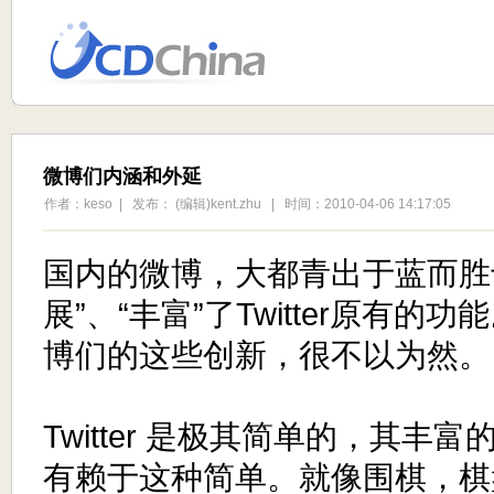
微博们内涵和外延
作者：keso | 发布： (编辑)kent.zhu | 时间：2010-04-06 14:17:05
国内的微博，大都青出于蓝而胜于
展”、“丰富”了Twitter原有
博们的这些创新，很不以为然。
Twitter 是极其简单的，其丰
有赖于这种简单。就像围棋，棋