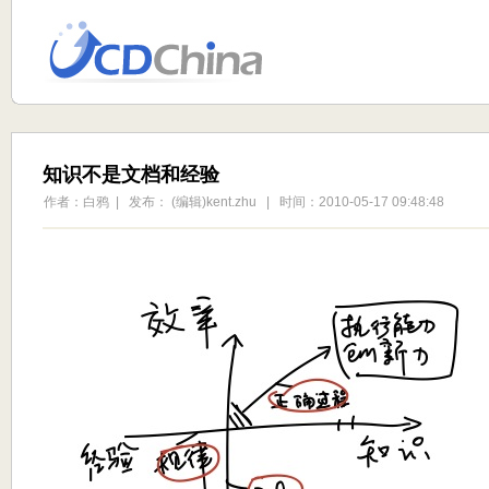
知识不是文档和经验
作者：白鸦 | 发布： (编辑)kent.zhu | 时间：2010-05-17 09:48:48