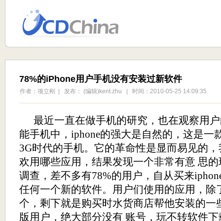
78%的iPhone用户手机没有安装过新软件
作者：项立刚 | 发布： (编辑)kent.zhu | 时间：2010-05-25 14:09:35
最近一直在做手机的研究，也在观察用户
能手机中，
iphone
的强大是自然的，这是一
3G
时代的手机。它的革命性是显而易见的，
欢用哪些应用，结果发现一个非常有意 思
调查，差不多有
78%
的用户，自从买来
iphon
任何一个新的软件。用户们使用的应用，除
个，剩下就是购买时水货商店帮他安装的一
版用户，绝大部分没有 账号，玩不转软件