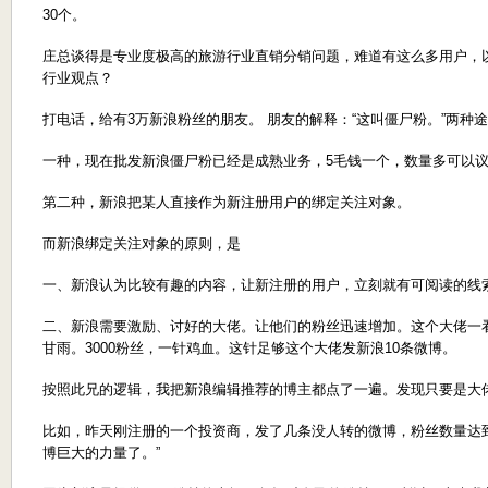
30个。
庄总谈得是专业度极高的旅游行业直销分销问题，难道有这么多用户，以
行业观点？
打电话，给有3万新浪粉丝的朋友。 朋友的解释：“这叫僵尸粉。”两种
一种，现在批发新浪僵尸粉已经是成熟业务，5毛钱一个，数量多可以
第二种，新浪把某人直接作为新注册用户的绑定关注对象。
而新浪绑定关注对象的原则，是
一、新浪认为比较有趣的内容，让新注册的用户，立刻就有可阅读的线
二、新浪需要激励、讨好的大佬。让他们的粉丝迅速增加。这个大佬一
甘雨。3000粉丝，一针鸡血。这针足够这个大佬发新浪10条微博。
按照此兄的逻辑，我把新浪编辑推荐的博主都点了一遍。发现只要是大
比如，昨天刚注册的一个投资商，发了几条没人转的微博，粉丝数量达到
博巨大的力量了。”