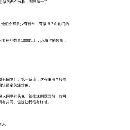
我想做的两个分析，都没法干了
后，他们会有多少有粉丝，有微博？而他们的
粉丝数量1000以上，pk粉丝的数量，
博有回复）。第一反应，这有嘛用？接着
编辑锁定关注对象。
绿人同事的头像，被推送到我面前，你可
间有共同。但这让我很有好感。
有人