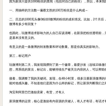
因为新浪只提供1000粉丝的查阅（包括对自己的粉丝），所以，本来
一、用抽样的方法数一遍蔡文胜的100万粉丝是什么构成～
二、庄总的1000无头像0粉丝0微博的粉丝的成长情况。比如，2个月
微博有多少有回复？
也因此，玩微博追求影响力的人自己应该清晰，在新浪把粉丝透明前，只要
是基本没有意义的。
有意义的是一条微博的转发数量和评论数量。那是你真实的影响力。
第三，标记用户
玩微博到第二天，我发现我攒到了第一个徽章，最爱沙发（连续10条微
想，用系统的算法，标记出，能够持续生产被关注内容的人，可以帮助
接着，我调整了我的关键词。发现，在48小时里，很多注册新浪微博的
能对他感兴趣。不知道他们是因为什么样的标记，而让新浪判断我们之
淘宝和阿里巴巴激励卖家，有货，才有人
新浪微博的运营，核心是激励有内容源的关键人，有人才有话，有话才