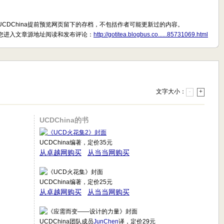
UCDChina提前预览网页留下的存档，不包括作者可能更新过的内容。
您进入文章源地址阅读和发布评论：
http://gotitea.blogbus.co......85731069.html
文字大小：
-
+
UCDChina的书
UCDChina编著，定价35元
从卓越网购买
从当当网购买
UCDChina编著，定价25元
从卓越网购买
从当当网购买
UCDChina团队成员
JunChen
译，定价29元