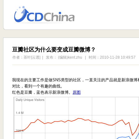
豆瓣社区为什么要变成豆瓣微博？
作者：茶叶[云透] | 发布： (编辑)kent.zhu | 时间：2010-11-28 10:49:57
我现在的主要工作是做SNS类型的社区，一直关注的产品就是新浪微博和豆瓣，之
对比，看到一个有趣的曲线。
红色是豆瓣，蓝色表示新浪微博。
原图