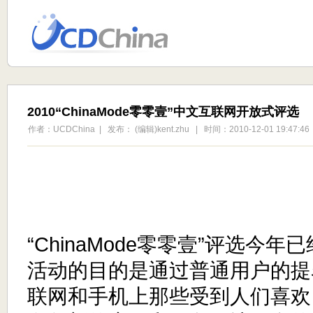
2010“ChinaMode零零壹”中文互联网开放式评选
作者：UCDChina | 发布： (编辑)kent.zhu | 时间：2010-12-01 19:47:46
“ChinaMode零零壹”评选今
活动的目的是通过普通用户的提
联网和手机上那些受到人们喜欢