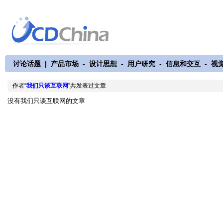
讨论话题
|
产品市场
-
设计思想
-
用户研究
-
信息和交互
-
视
作者“
我们只谈互联网
”共发表过文章
没有我们只谈互联网的文章