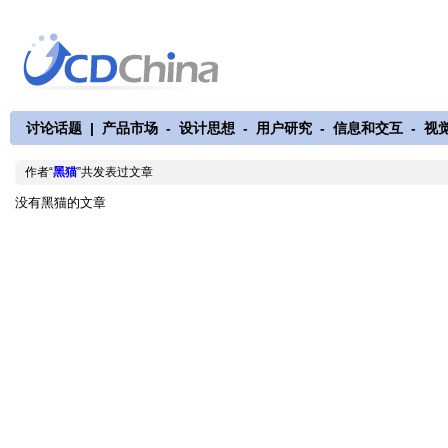
讨论话题
|
产品市场
-
设计思想
-
用户研究
-
信息和交互
-
视
作者“
黑猫
”共发表过文章
没有黑猫的文章