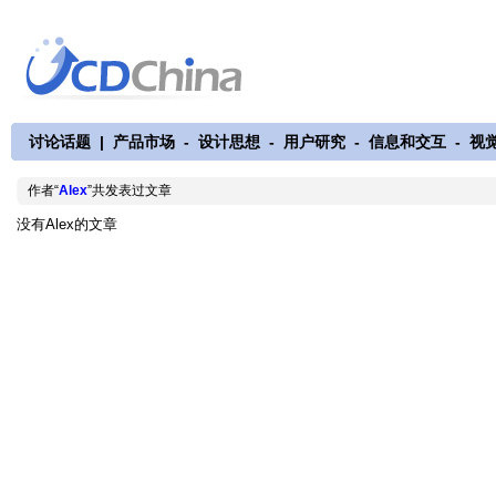
讨论话题
|
产品市场
-
设计思想
-
用户研究
-
信息和交互
-
视
作者“
Alex
”共发表过文章
没有Alex的文章