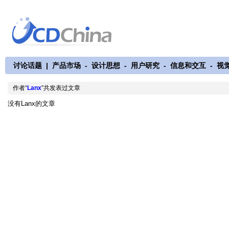
讨论话题
|
产品市场
-
设计思想
-
用户研究
-
信息和交互
-
视
作者“
Lanx
”共发表过文章
没有Lanx的文章