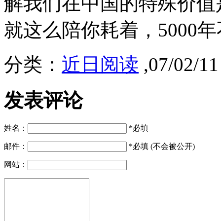
解我们在中国的特殊价值
就这么陪你耗着，5000
分类：
近日阅读
,07/02/1
发表评论
姓名：
*必填
邮件：
*必填 (不会被公开)
网站：