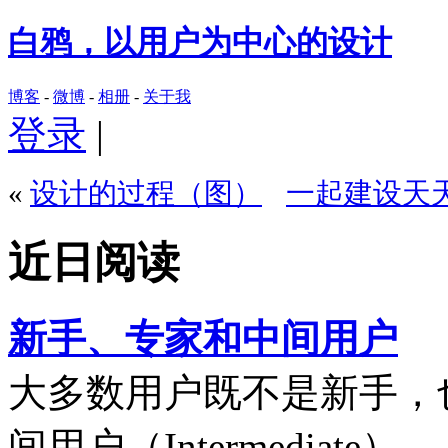
白鸦，以用户为中心的设计
博客
-
微博
-
相册
-
关于我
登录
|
«
设计的过程（图）
一起建设天天
近日阅读
新手、专家和中间用户
大多数用户既不是新手，
间用户（Intermediate）。