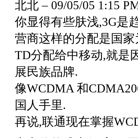
北北 – 09/05/05 1:15 P
你显得有些肤浅,3G是
营商这样的分配是国家
TD分配给中移动,就是
展民族品牌.
像WCDMA 和CDMA2
国人手里.
再说,联通现在掌握WCD