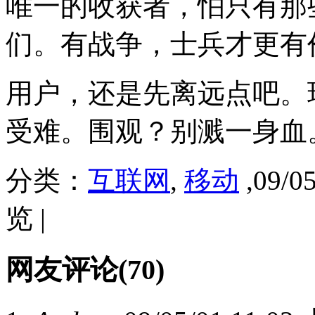
唯一的收获者，怕只有那
们。有战争，士兵才更有
用户，还是先离远点吧。
受难。围观？别溅一身血
分类：
互联网
,
移动
,09/0
览 |
网友评论(70)