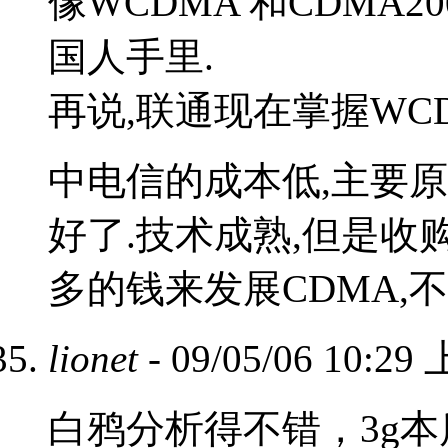
像WCDMA 和CDMA2
国人手里.
再说,联通现在掌握WCD
中电信的成本低,主要原
好了.技术成熟,但是收
多的钱来发展CDMA,
lionet
- 09/05/06 10:29
白鸦分析得不错，3g