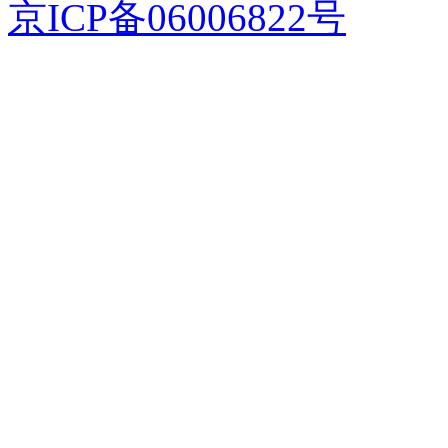
京ICP备06006822号