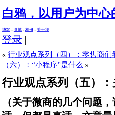
白鸦，以用户为中心
博客
-
微博
-
相册
-
关于我
登录
|
«
行业观点系列（四）：零售商们
（六）：“小程序”是什么
»
行业观点系列（五）：
（关于微商的几个问题，