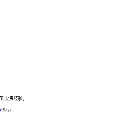
到宝贵经验。
计
Says: