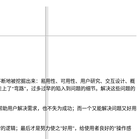
多的概念不断地被挖掘出来：易用性、可用性、用户研究、交互设计、概
上了“弯路”，过多过早的陷入到问题的细节。解决这些问题的
帮助用户解决需求，也不失为成功；而一个又能解决问题又好用
器”的逻辑；最后才是努力使之”好用”，给使用者良好的”操作感