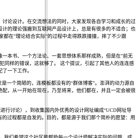
、讨论设计。在交流想法的同时，大家发现各自学习和成长的过
设计的理论强搬到互联网产品设计上，总是有很多的不适合；也
家都在”理论结合实际”的过程中走得跌跌撞撞，摔了不少跟
像一本书、一个方法论、一套思想体系那样成熟，但是在”前无
犯同样的错误，这就够了。 这个提议，引起了其他人的连连感
配了一下工作。
”。她只是一个简陋的，连模板都没有的“群体博客”。澎湃的动力源自
绝配，从一开始在现在，乃至将来，他们都在，并且一定会被很
进行讨论），到收集国内外优秀的设计网址编成“UCD网址导
，所有的过程都是自发的。目的，都是源于我们那个简朴的愿望：用
区。我们希望这个社区能帮助每一个设计师解决实际的问题，成