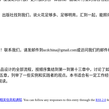
，出版社找到我们，说火花足够多、足够明亮，汇到一起，能照
我们，请发邮件到ucdchina@gmail.com或访问我们的邮件组 http://gr
涵盖了产品设计的全部流程，按顺序集结到第一到第十三章中，讨论
十五章，列举了一些实例和实践者的观点。本书适合有一定工作
阅读。
D相关信息和通知
. You can follow any responses to this entry through the
RSS 2.0
f