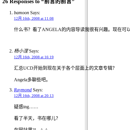
26 Responses to “前言的前言”
bamoon
Says:
12月 16th, 2008 at 11:08
什么书？看了ANGELA的内容导读我很有兴趣。现在可
杨小涅
Says:
12月 16th, 2008 at 16:19
汇总UCD开始到现在关于各个层面上的文章专辑？
Angela多聊些吧。
Raymond
Says:
12月 16th, 2008 at 20:13
疑惑ing……
看了半天，书在哪儿？
在网站里?!…^_^