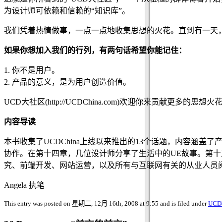
为设计师可依赖和信赖的“知识库”。
我们凭着热情做事，一点一点地收集思想的火花。直到有一天
如果你想加入我们的行列，有两句话希望你能记住：
1. 你不是用户。
2. 产品的意义，是为用户创造价值。
UCD大社区(http://UCDChina.com)欢迎你来贡献更多的思想火花！联系
内容导读
本书收集了UCDChina上线以来推出的13个话题，内容
协作。在第十四章，几位设计师分享了生活中的UE故事。第
究、前端开发、网站运营，以及所有与互联网有关的从业人员
Angela 执笔
This entry was posted on 星期二, 12月 16th, 2008 at 9:55 and is filed under
UC