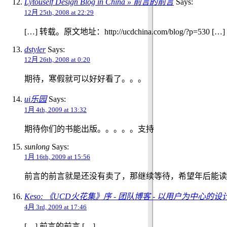
Lytouself Design Blog in China » 前言的前言
Says:
12月 25th, 2008 at 22:29
[…] 转载。原文地址：http://ucdchina.com/blog/?p=530 […]
dstyler
Says:
12月 26th, 2008 at 0:20
期待，寒假就可以好好看了。。。
ui乐园
Says:
1月 4th, 2009 at 13:32
期待你们的书能出版。。。。。支持
sunlong
Says:
1月 16th, 2009 at 15:56
前言的前言就是还没有卖了，那继续等待，希望年后能读
Keso: 《UCD火花集》序 - 团队博客 - 以用户为中心的设
4月 3rd, 2009 at 17:46
[…] 前言的前言 […]