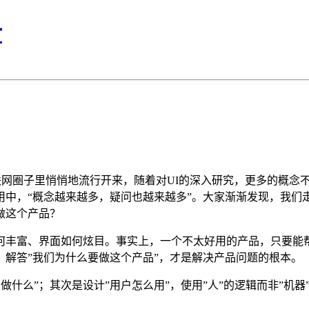
计
的概念在国内互联网圈子里悄悄地流行开来，随着对UI的深入研究，更
中，“概念越来越多，疑问也越来越多”。大家渐渐发现，我们走
做这个产品？
何丰富、界面如何炫目。事实上，一个不太好用的产品，只要能
解答”我们为什么要做这个产品”，才是解决产品问题的根本。
做什么”；其次是设计”用户怎么用”，使用”人”的逻辑而非”机