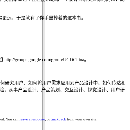
得更远，于是就有了你手里捧着的这本书。
oups.google.com/group/UCDChina。
了如何研究用户、如何将用户需求应用到产品设计中、如何传达和
经验，从事产品设计、产品策划、交互设计、视觉设计、用户研
eed. You can
leave a response
, or
trackback
from your own site.