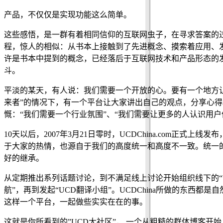
产品，不仅仅是实现功能这么简单。
这些感悟，是一群有着相同信仰的互联网虫子，在寻求答案的
程，惊人的相似：从书本上接触到了先进概念、摸索着应用、
许是书本中提到的概念，已经落后于互联网技术和产品形态的发
斗。
平淡的某天，有人说：我们需要一个开放的心。要有一个地方
来者”的情况下，有一个平台让大家讲出自己的观点，分享心
慨：“我们需要一个行业氛围”、“我们需要让更多的人认识用
10天以后，2007年3月21日零时，UCDChina.com
于大家的热情，也源自于我们的高度统一和高度不一致。统一
好的继承。
从定期推出系列话题讨论，到不满足线上讨论开始组织线下的“
航”，再到发起“UCD翻译小组”。UCDChina所做的东
这样一个平台，一起做些实实在在的事。
这就是你所看到的”UCD大社区”， 一个从粗糙的群体博客