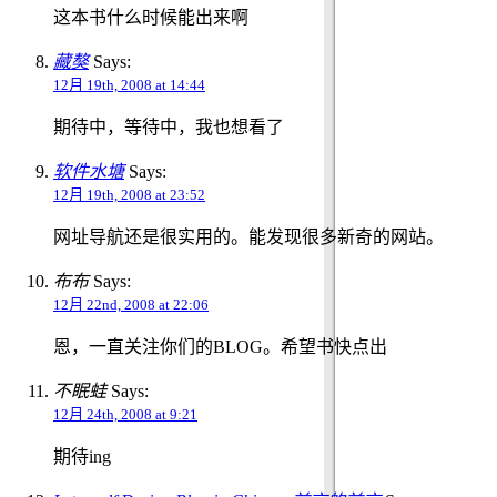
这本书什么时候能出来啊
藏獒
Says:
12月 19th, 2008 at 14:44
期待中，等待中，我也想看了
软件水塘
Says:
12月 19th, 2008 at 23:52
网址导航还是很实用的。能发现很多新奇的网站。
布布
Says:
12月 22nd, 2008 at 22:06
恩，一直关注你们的BLOG。希望书快点出
不眠蛙
Says:
12月 24th, 2008 at 9:21
期待ing