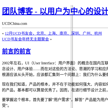
团队博客 - 以用户为中心的设
UCDChina.com
«
12月UCD书友会，北京、上海、南京、深圳、广州、杭州
UCD书友会年终无主题聚会
»
前言的前言
2002年左右，UI（User Interface：用户界面）
念设计、用户体验……而在对这些的方法论、思潮的学习和应用
根源应该从头开始，应该都汇集到一个问题上：我们为什么要
现在我们知道，产品的根本，并不在于功能如何强大、内容如
的产品，基本都可以算是优秀了。因而，在进行细节设计之前，
要掌握这个根本，首先要了解”用户需求”，解答” 产品能为用户
受”。