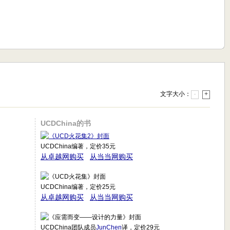
文字大小：
-
+
UCDChina的书
UCDChina编著，定价35元
从卓越网购买
从当当网购买
UCDChina编著，定价25元
从卓越网购买
从当当网购买
UCDChina团队成员
JunChen
译，定价29元