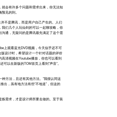
就会有许多个问题和需求出来，你无法知
确预见的到。
生并不是腾讯，而是用户自己产生的。人们
，我们几个人玩仙剑的可以一起聊攻略，你
与沟通，无疑问的是腾讯最先满足了这个需
be上观看蓝光DVD视频，今天似乎还不可
改版设计时，希望设计一个针对话题的评价
清视频在Youtube播放，你也可以看到
可以在新版的TOM首页上看到“声音”。
一种方法，且还有其他方法。”我很认同这
来推出，虽有地方法有些“不地道”，但这的
炼需求，才是设计师所要去做的。至于装