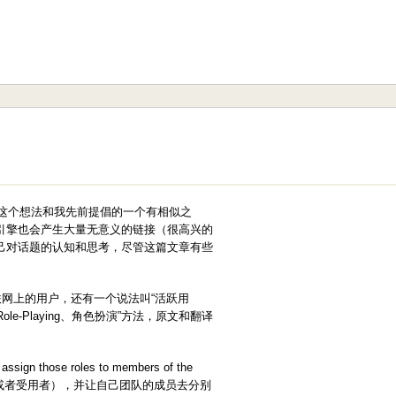
。这个想法和我先前提倡的一个有相似之
引擎也会产生大量无意义的链接（很高兴的
己对话题的认知和思考，尽管这篇文章有些
网上的用户，还有一个说法叫“活跃用
e-Playing、角色扮演”方法，原文和翻译
assign those roles to members of the
者或者受用者），并让自己团队的成员去分别