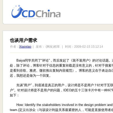
也谈用户需求
作者：
Xiaoxiao
| 发布： (网友)稻草 | 时间：2009-02-15 15:12:14
Baiya同学关闭了“评论”，而后发起了《装不装用户》的讨论话题
处，除了评论，博客针对于信息的重复转载是没有意义的，针对于搜索
是看到谷歌、雅虎、微软推出复制内容规范）。博客的意义在于表达自
迟，我想还是做为一个回复。
先谈“用户”，到底谁是真正的用户，设计师是不是用户？针对于互联
户”。针对设计师是不是用户的问题，IDEO的五十三张卡片中有一种叫“Rol
如下：
How: Identify the stakeholders involved in the design problem and 
team.(定义出涉众（与该设计利益关系最紧密的人，可能是直接使用