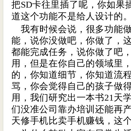
把
卡往里插了呢，你如果
SD
道这个功能不是给人设计的
我有时候会说，很多功能
能，说你没做吧，你做了，
都能完成任务，说你做了吧
用，但是在你自己的领域里
的，你知道细节，你知道流
骂，你会觉得自己的孩子做
用，我们研究出一本书
天
21
们没准公司靠办培训还能再
天修手机比卖手机赚钱，这