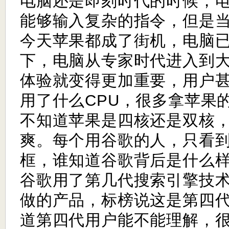
电脑还是即刻时代的时候，
能够输入复杂的指令，但是
今天苹果都成了街机，电脑
下，电脑从专家时代进入到
体验就变得更加重要，用户
用了什么
CPU
，很多拿苹果
不知道苹果是四核还是双核
爽。每个用谷歌的人，只看
框，谁知道谷歌背后是什么
谷歌用了第几代搜索引擎技
做的产品，标榜说这是第四
道第四代用户能不能理解，