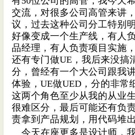
有
位公司的高管，我今天
50
交流，对很多公司高管来讲
议，过去这种公司分工特别
好像变成一个生产线，有人
品经理，有人负责项目实施
还有专门做
，我后来没搞
UE
分，曾经有一个大公司跟我
体验，
做
，分的非常
UE
UED
这两个角色至少从我的从业
很难区分，最后可能还有负
责拿到产品规划，用代码堆
今天在座更多是设计师，