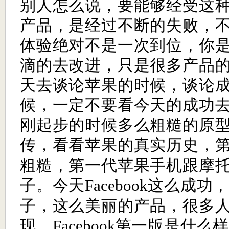
别人怎么说，要能够经受这
产品，是经过不断的失败，
体验绝对不是一次到位，你
滴的去改进，只是很多产品
天去谈论苹果的时候，谈论
候，一定不要看今天的成功
刚起步的时候多么粗糙的原
传，看看苹果的真实历史，
粗糙，第一代苹果手机跟摩
子。今天
这么成功
Facebook
子，这么美丽的产品，很多
现，
第一版是什么
Facebook