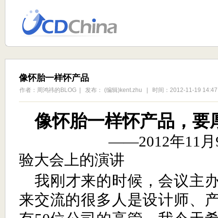
像怀胎一样怀产品
作者：周鸿祎的BLOG | 发布： (编辑)kent.zhu | 时间：2012-11-19 14:47
像怀胎一样怀产品，要
年
月
——2012
11
验大会上的演讲
我刚才来的时候，会议主
来交流的很多人是设计师、