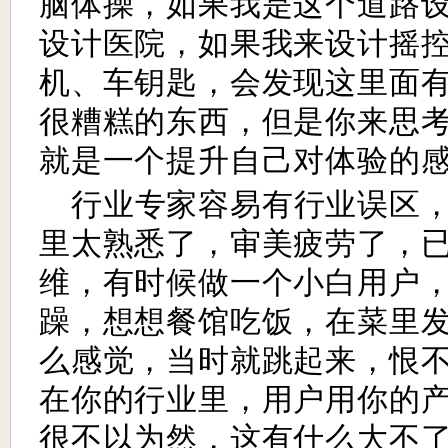
脑体操，如果我是这个道路
设计医院，如果我来设计摇
机、车钥匙，会发现这里面
很糟糕的东西，但是你来思
就是一个提升自己对体验的
行业专家容易有行业误区
里太熟悉了，审美疲劳了，
维，有时候做一个小白用户
躁，想想餐馆吃饭，在菜里
么感觉，当时就跳起来，恨
在你的行业里，用户用你的
很不以为然，这有什么大不