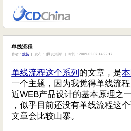
单线流程
作者：
默契
| 发布： (网友)稻草 | 时间：2009-02-07 14:22:17
单线流程这个系列
的文章，是
本
一个主题，因为我觉得单线流程
近WEB产品设计的基本原理之一
，似乎目前还没有单线流程这个
文章会比较山寨。