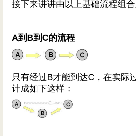
接下来讲讲由以上基础流程组合
A到B到C的流程
只有经过B才能到达C，在实际
计成如下这样：