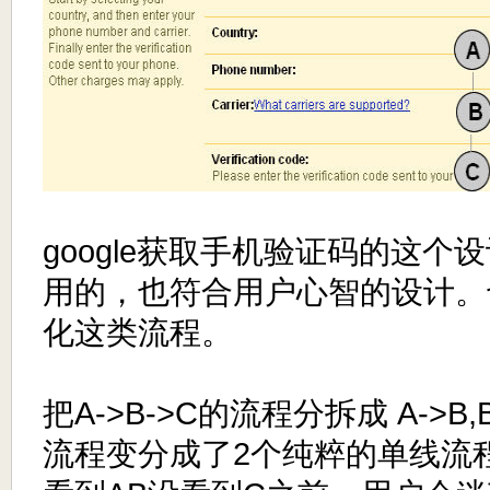
google获取手机验证码的这个
用的，也符合用户心智的设计。
化这类流程。
把A->B->C的流程分拆成 A->B
流程变分成了2个纯粹的单线流