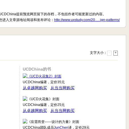
UCDChina提前预览网页留下的存档，不包括作者可能更新过的内容。
您进入文章源地址阅读和发布评论：
http://www.uxstudy.com/20......ign-patterns/
文字大小：
-
+
UCDChina的书
UCDChina编著，定价35元
从卓越网购买
从当当网购买
UCDChina编著，定价25元
从卓越网购买
从当当网购买
UCDChina团队成员
JunChen
译，定价29元