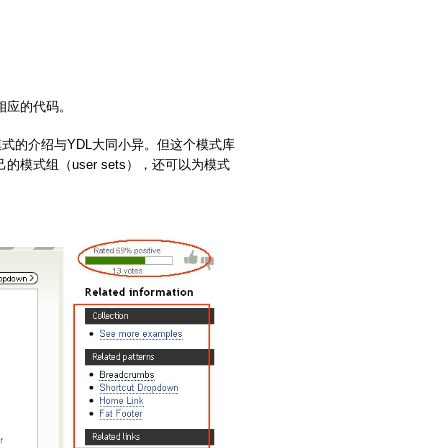
相应的代码。
模式的介绍与YDL大同小异。但这个模式库
式组（user sets），还可以为模式