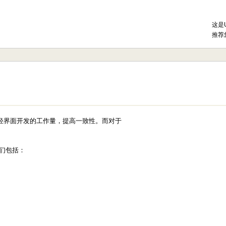
这是
推荐
轻界面开发的工作量，提高一致性。而对于
。
们包括：