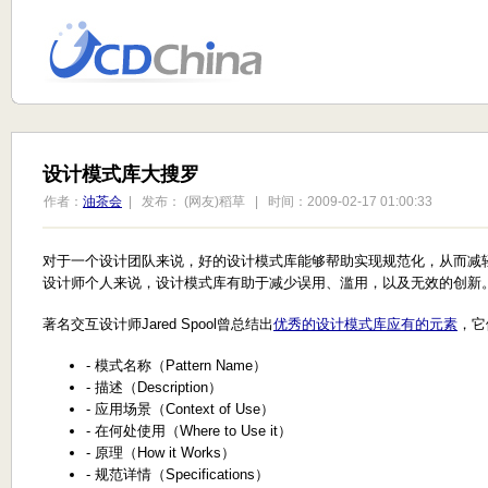
设计模式库大搜罗
作者：
油茶会
| 发布： (网友)稻草 | 时间：2009-02-17 01:00:33
对于一个设计团队来说，好的设计模式库能够帮助实现规范化，从而减
设计师个人来说，设计模式库有助于减少误用、滥用，以及无效的创新
著名交互设计师Jared Spool曾总结出
优秀的设计模式库应有的元素
，它
- 模式名称（Pattern Name）
- 描述（Description）
- 应用场景（Context of Use）
- 在何处使用（Where to Use it）
- 原理（How it Works）
- 规范详情（Specifications）