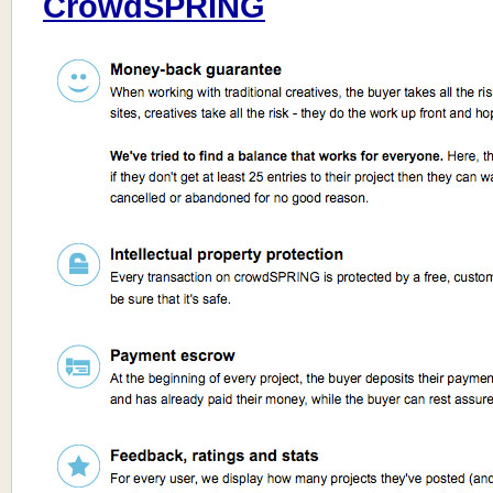
CrowdSPRING