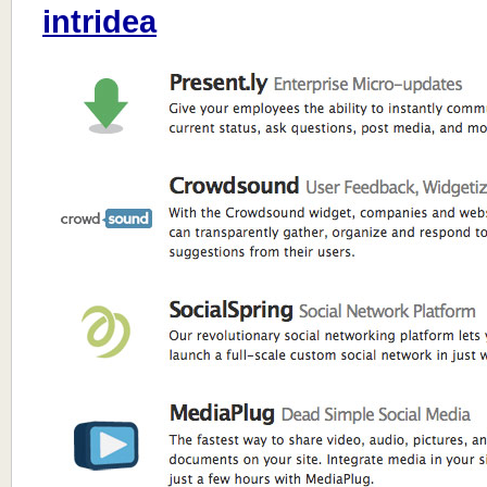
intridea