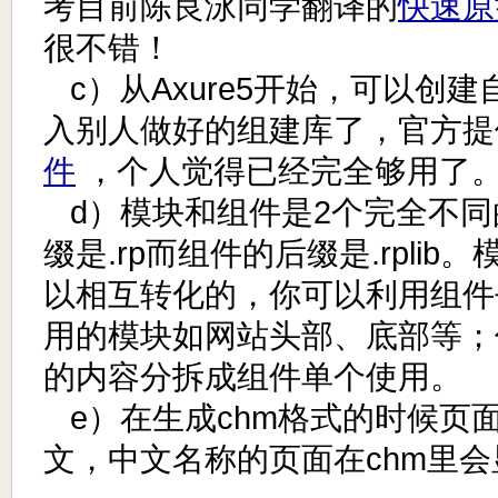
考目前陈良泳同学翻译的
快速原
很不错！
c）从Axure5开始，可以创
入别人做好的组建库了，官方提
件
，个人觉得已经完全够用了
d）模块和组件是2个完全不同
缀是.rp而组件的后缀是.rpli
以相互转化的，你可以利用组件
用的模块如网站头部、底部等；
的内容分拆成组件单个使用。
e）在生成chm格式的时候页
文，中文名称的页面在chm里