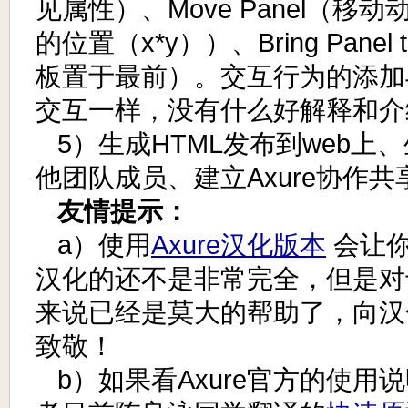
见属性）、Move Panel（移
的位置（x*y））、Bring Panel 
板置于最前）。交互行为的添加
交互一样，没有什么好解释和介
5）生成HTML发布到web上
他团队成员、建立Axure协作共
友情提示：
a）使用
Axure汉化版本
会让你
汉化的还不是非常完全，但是对
来说已经是莫大的帮助了，向汉
致敬！
b）如果看Axure官方的使用