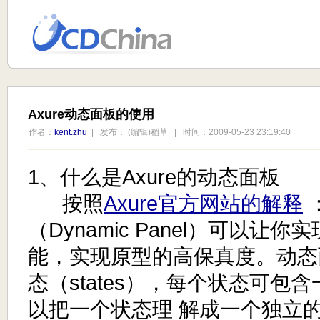
Axure动态面板的使用
作者：
kent.zhu
| 发布： (编辑)稻草 | 时间：2009-05-23 23:19:40
1、什么是Axure的动态面板
按照
Axure官方网站的解释
（Dynamic Panel）可以让
能，实现原型的高保真度。动态
态（states），每个状态可包
以把一个状态理 解成一个独立