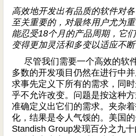
高效地开发出有品质的软件对各
至关重要的
，对最终用户尤为重
能忍受
18个月的产品周期，它
变得更加灵活和多变以适应不断
尽管我们需要一个高效的软件
多数的开发项目仍然在进行中并
求事先定义下所有的需求，同时
乎不允许改变。问题是按这种方
准确定义出它们的需求。夹杂着
化，结果是令人气馁的。美国的
Standish Group发现
百分之九十