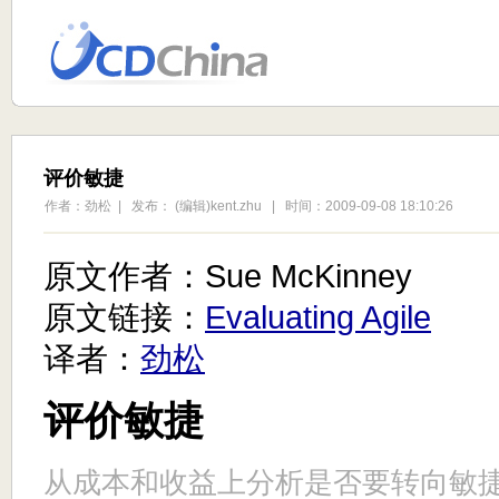
评价敏捷
作者：劲松 | 发布： (编辑)kent.zhu | 时间：2009-09-08 18:10:26
原文作者：Sue McKinney
原文链接：
Evaluating Agile
译者：
劲松
评价敏捷
从成本和收益上分析是否要转向敏