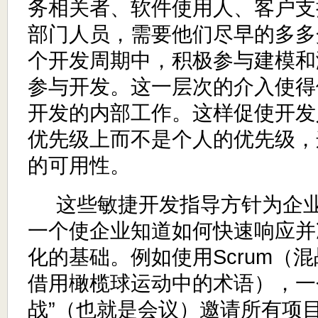
务相关者、软件使用人、客户支
部门人员，需要他们尽早的多多
个开发周期中，积极参与建模和
参与开发。这一层次的介入使得
开发的内部工作。这样促使开发
优先级上而不是个人的优先级，
的可用性。
这些敏捷开发指导方针为企
一个使企业知道
如何快速响应并
化
的基础
。例如使用Scrum（
借用橄榄球运动中的术语），一
战”（也就是会议）邀请所有项