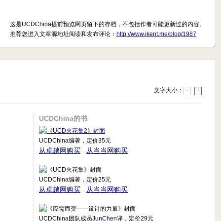
这是UCDChina提前预览网页留下的存档，不包括作者可能更新过的内容。
推荐您进入文章源地址阅读和发布评论：
http://www.ikent.me/blog/1987
文字大小：
-
+
UCDChina的书
UCDChina编著，定价35元
从卓越网购买
从当当网购买
UCDChina编著，定价25元
从卓越网购买
从当当网购买
UCDChina团队成员
JunChen
译，定价29元