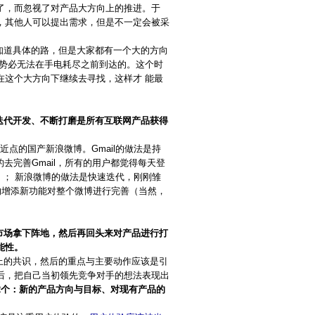
了，而忽视了对产品大方向上的推进。于
，其他人可以提出需求，但是不一定会被采
道具体的路，但是大家都有一个大的方向
度势必无法在手电耗尽之前到达的。这个时
在这个大方向下继续去寻找，这样才 能最
迭代开发、不断打磨是所有互联网产品获得
点的国产新浪微博。Gmail的做法是持
去完善Gmail，所有的用户都觉得每天登
一）； 新浪微博的做法是快速迭代，刚刚雏
的增添新功能对整个微博进行完善（当然，
市场拿下阵地，然后再回头来对产品进行打
能性。
的共识，然后的重点与主要动作应该是引
后，把自己当初领先竞争对手的想法表现出
2个：新的产品方向与目标、对现有产品的