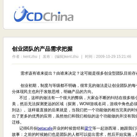
创业团队的产品需求把握
作者：kent.zhu | 发布： (编辑)kent.zhu | 时间：2009-10-29 15:21:46
需求该有谁来提出？由谁来决定？这可能是很多创业型团队目前存
创业初期，制度与等级都不明确，很常见的做法是让创业团队的每
分体现民主也利于发散思维，明确产品的方向。
不过，这样的做法有一个很大的弊病，大家会不断的纠结在很多细小
美，然后无法探测更远的区域（探测，WOW游戏名词，游戏中角色必
到达）。这样最直接的后果就是，当我们把一个功能做的相当完美的时
出了更多的优秀的应用，虽然他们和我们相似的这个功能做的并没有我
迁移。
记得6月份
betacafe
开业的时候曾经和
梁宁
等一起游西湖，她跟我们
故事：之前的时候她们也是团队的人都可以提出需求，然后开始实施，