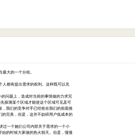
在最大的一个分歧。
个人都有提出需求的权利。这样既可以充
的问题上，造成对当前的事情做的力求完
须先探测某个区域才能使这个区域可见及可
候，我们的竞争对手已经抢在我们的前面推
们的完美，但是，这并不妨碍用户低成本的
讲过一个她们公司内部关于需求的一个小
开始的时候大家做的热火朝天。但是，慢慢