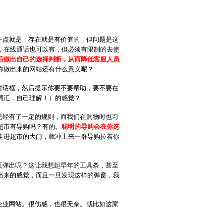
点就是，存在就是有价值的，但问题是这
，在线通话也可以有，但必须有限制的去使
后做出自己的选择判断，从而降低客服人员
你做出来的网站还有什么意义呢？
话框，然后提示你要不要帮助，要不要在
词汇，自己理解！）的感觉？
经有了一定的规则，而我们在购物时也习
超市有导购吗？有的。
聪明的导购会在你选
走进超市的大门，就冲上来一群导购拉着你
弹出呢？这让我想起早年的工具条，甚至
出来的感觉，而且一旦发现这样的弹窗，我
业网站。很伤感，也很无奈。就比如这家