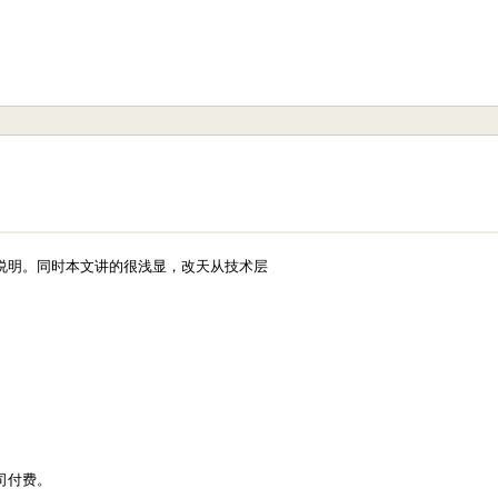
说明。同时本文讲的很浅显，改天从技术层
司付费。