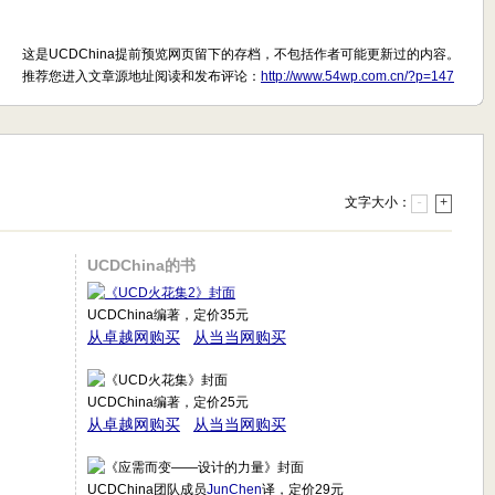
这是UCDChina提前预览网页留下的存档，不包括作者可能更新过的内容。
推荐您进入文章源地址阅读和发布评论：
http://www.54wp.com.cn/?p=147
文字大小：
-
+
UCDChina的书
UCDChina编著，定价35元
从卓越网购买
从当当网购买
UCDChina编著，定价25元
从卓越网购买
从当当网购买
UCDChina团队成员
JunChen
译，定价29元