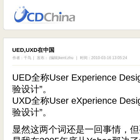
UED,UXD在中国
作者：千鸟 | 发布： (编辑)kent.zhu | 时间：2010-03-16 13:05:24
UED全称User Experience D
验设计”。
UXD全称User eXperience D
验设计”。
显然这两个词还是一回事情，但