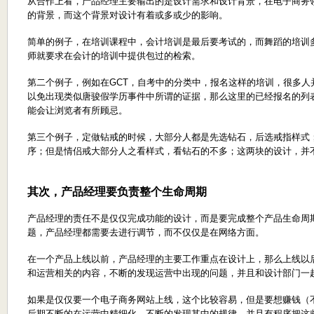
从合作上看，产品经理主要输出的是设计需求和设计背景，在电子商务
的背景，而这个背景对设计有着或多或少的影响。
简单的例子，在培训课程中，会计培训是最后要考试的，而舞蹈的培训
师就要求在会计的培训中提供包过的检索。
第二个例子，例如在GCT，自考中的分类中，报名这样的培训，很多人
以免出现类似唐骏假学历事件中所谓的证据，那么这里的已经报名的列
能会让浏览者有所顾忌。
第三个例子，定做钻戒的时候，大部分人都是先选钻石，后选戒指样式
序；但是情侣戒大部分人之看样式，看钻石的不多；这两块的设计，并
其次，产品经理要负责整个生命周期
产品经理的责任不是仅仅完成功能的设计，而是要完成整个产品生命周
题，产品经理都需要去进行调节，而不仅仅是在网络方面。
在一个产品上线以前，产品经理的主要工作重点在设计上，那么上线以
和运营相关的内容，不断的发现运营中出现的问题，并且和设计部门一
如果是仅仅要一个电子商务网站上线，这个比较容易，但是要想赚钱（
后期不断的在运营中精细化，不断的发现其中的规律，并且有程序把这