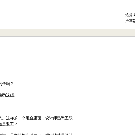
这是
推荐
责任吗？
熟悉这些。
的。这样的一个组合里面，设计师熟悉互联
道是监工？