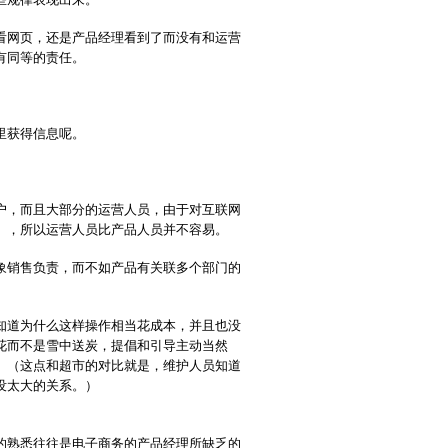
看网页，还是产品经理看到了而没有和运营
有同等的责任。
里获得信息呢。
户，而且大部分的运营人员，由于对互联网
），所以运营人员比产品人员并不容易。
象销售负责，而不如产品有关联多个部门的
知道为什么这样操作相当花成本，并且也没
花而不是雪中送炭，提倡和引导主动当然
。（这点和超市的对比就是，维护人员知道
没太大的关系。）
的熟悉往往是电子商务的产品经理所缺乏的