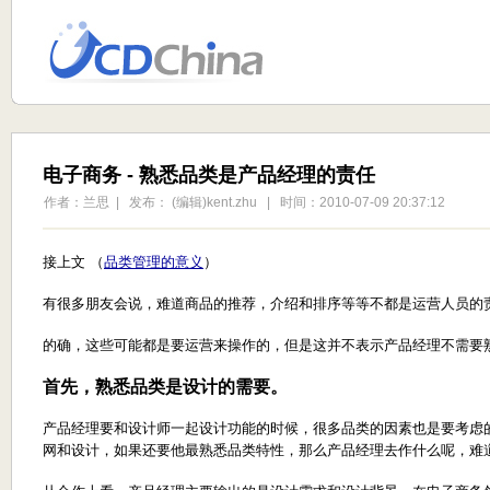
电子商务 - 熟悉品类是产品经理的责任
作者：兰思 | 发布： (编辑)kent.zhu | 时间：2010-07-09 20:37:12
接上文 （
品类管理的意义
）
有很多朋友会说，难道商品的推荐，介绍和排序等等不都是运营人员的
的确，这些可能都是要运营来操作的，但是这并不表示产品经理不需要
首先，熟悉品类是设计的需要。
产品经理要和设计师一起设计功能的时候，很多品类的因素也是要考虑
网和设计，如果还要他最熟悉品类特性，那么产品经理去作什么呢，难