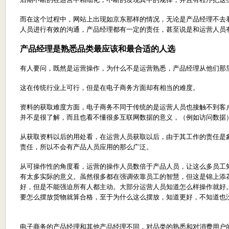
而在这个过程中，网站上出现如京东那样的情况，无论是产品经理不去
人员进行有效的沟通，产品经理都有一定的责任，甚至说是和运营人员
产品经理是熟悉品类最应该和最合适的人选
有人要问，既然是运营操作，为什么不是运营熟悉，产品经理从他们那
这在传统行业上可行，但是在电子商务方面却有相当的难度。
资料的获取难度方面，电子商务不同于传统的是运营人员也接触不到客
并不是很了解，而且也看不懂很多互联网数据的意义，（例如访问数据
从获取资料以后的用处看，在运营人员获取以后，由于其工作的责任是
责任，所以不会有产品人员应用的那么广泛。
从可操作性的角度看，运营的操作人员数倍于产品人员，让这么多员工
有太多实际的意义。虽然很多都在强调依靠员工的智慧，但这是锦上添
好，但是不能强迫所有人都主动。大部分运营人员知道怎么样操作就好
要怎么摆放货物就算合格，至于为什么这么摆放，知道更好，不知道也
电子商务的产品经理和其他产品经理不同，对品类的熟悉和对消费用户