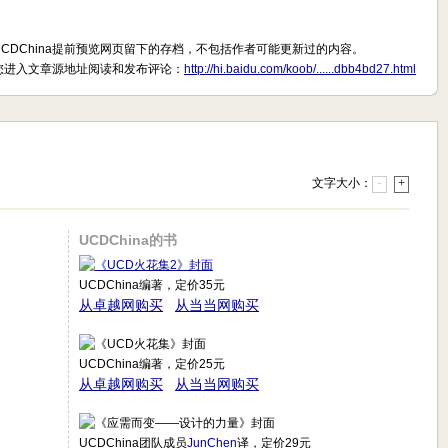
UCDChina提前预览网页留下的存档，不包括作者可能更新过的内容。
您进入文章源地址阅读和发布评论：
http://hi.baidu.com/koob/......dbb4bd27.html
文字大小：
-
+
UCDChina的书
UCDChina编著，定价35元
从卓越网购买
从当当网购买
UCDChina编著，定价25元
从卓越网购买
从当当网购买
UCDChina团队成员
JunChen
译，定价29元